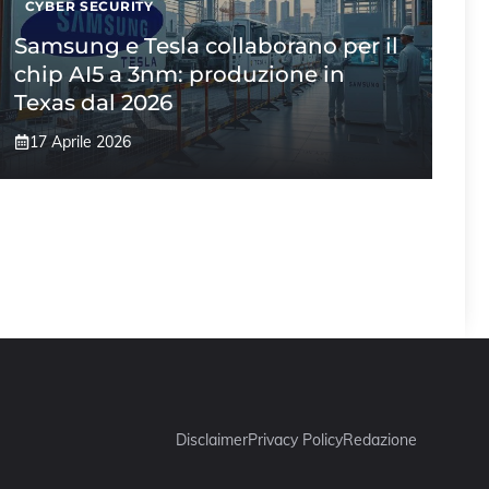
CYBER SECURITY
Samsung e Tesla collaborano per il
chip AI5 a 3nm: produzione in
Texas dal 2026
17 Aprile 2026
Disclaimer
Privacy Policy
Redazione