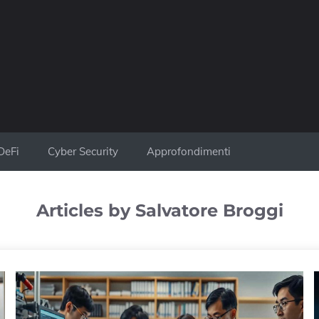
DeFi
Cyber Security
Approfondimenti
Articles by Salvatore Broggi