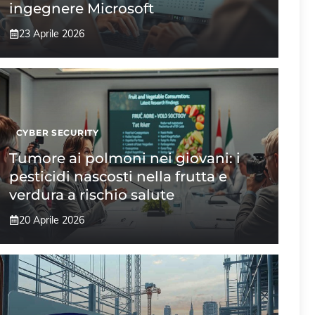
ingegnere Microsoft
23 Aprile 2026
CYBER SECURITY
Tumore ai polmoni nei giovani: i
pesticidi nascosti nella frutta e
verdura a rischio salute
20 Aprile 2026