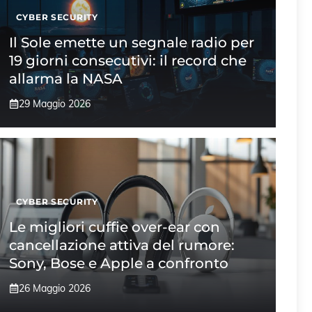
CYBER SECURITY
Il Sole emette un segnale radio per
19 giorni consecutivi: il record che
allarma la NASA
29 Maggio 2026
CYBER SECURITY
Le migliori cuffie over-ear con
cancellazione attiva del rumore:
Sony, Bose e Apple a confronto
26 Maggio 2026