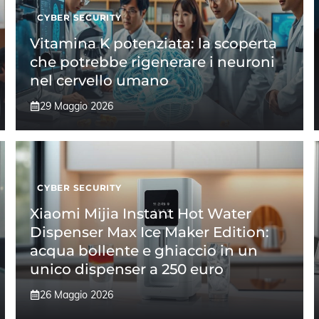
CYBER SECURITY
Vitamina K potenziata: la scoperta
che potrebbe rigenerare i neuroni
nel cervello umano
29 Maggio 2026
CYBER SECURITY
Xiaomi Mijia Instant Hot Water
Dispenser Max Ice Maker Edition:
acqua bollente e ghiaccio in un
unico dispenser a 250 euro
26 Maggio 2026