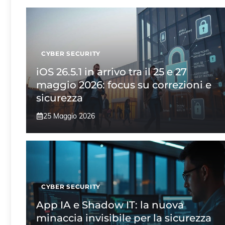
CYBER SECURITY
iOS 26.5.1 in arrivo tra il 25 e 27
maggio 2026: focus su correzioni e
sicurezza
25 Maggio 2026
CYBER SECURITY
App IA e Shadow IT: la nuova
minaccia invisibile per la sicurezza