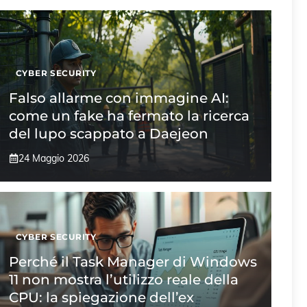
CYBER SECURITY
Falso allarme con immagine AI:
come un fake ha fermato la ricerca
del lupo scappato a Daejeon
24 Maggio 2026
CYBER SECURITY
Perché il Task Manager di Windows
11 non mostra l’utilizzo reale della
CPU: la spiegazione dell’ex