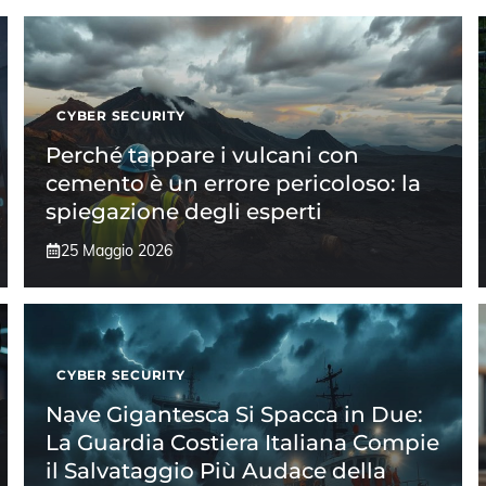
CYBER SECURITY
Perché tappare i vulcani con
cemento è un errore pericoloso: la
spiegazione degli esperti
25 Maggio 2026
CYBER SECURITY
Nave Gigantesca Si Spacca in Due:
La Guardia Costiera Italiana Compie
il Salvataggio Più Audace della