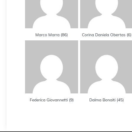
Marco Marra
(
86
)
Corina Daniela Obertas
(
6
)
Federica Giovannetti
(
9
)
Dalma Bonaiti
(
45
)