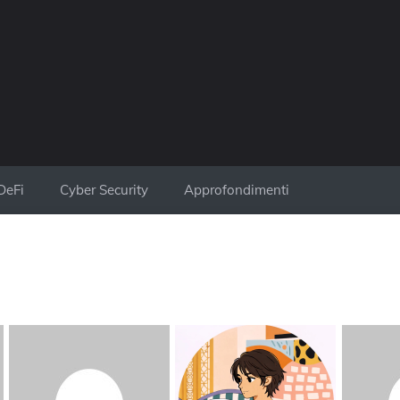
DeFi
Cyber Security
Approfondimenti