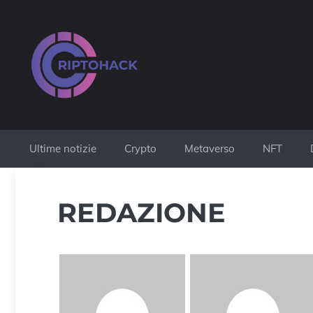
Vai
al
contenuto
Ultime notizie
Crypto
Metaverso
NFT
REDAZIONE