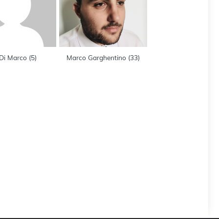
 Di Marco
(
5
)
Marco Garghentino
(
33
)