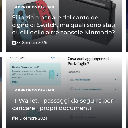
APPROFONDIMENTI
Si inizia a parlare del canto del
cigno di Switch, ma quali sono stati
quelli delle altre console Nintendo?
23 Gennaio 2025
APPROFONDIMENTI
IT Wallet, i passaggi da seguire per
caricare i propri documenti
4 Dicembre 2024