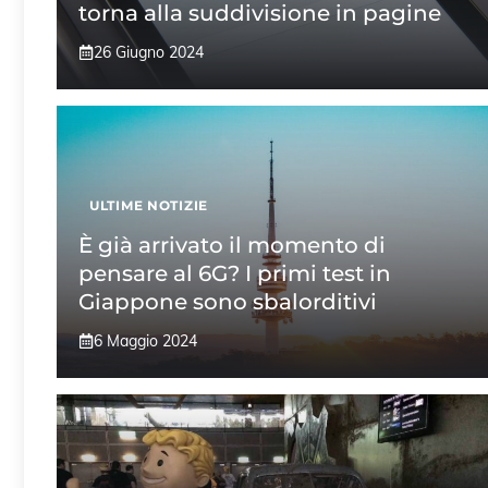
torna alla suddivisione in pagine
26 Giugno 2024
ULTIME NOTIZIE
È già arrivato il momento di
pensare al 6G? I primi test in
Giappone sono sbalorditivi
6 Maggio 2024