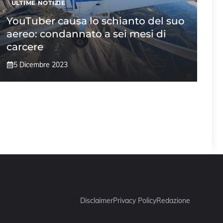
ULTIME NOTIZIE
YouTuber causa lo schianto del suo
aereo: condannato a sei mesi di
carcere
5 Dicembre 2023
Disclaimer
Privacy Policy
Redazione