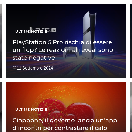
ULTIME NOTIZIE
PlayStation 5 Pro rischia di essere
un flop? Le reazioni al reveal sono
state negative
11 Settembre 2024
ULTIME NOTIZIE
Giappone, il governo lancia un’app
d’incontri per contrastare il calo