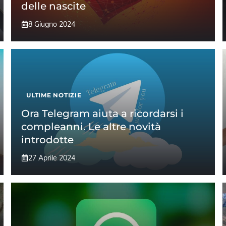
delle nascite
8 Giugno 2024
ULTIME NOTIZIE
Ora Telegram aiuta a ricordarsi i
compleanni. Le altre novità
introdotte
27 Aprile 2024