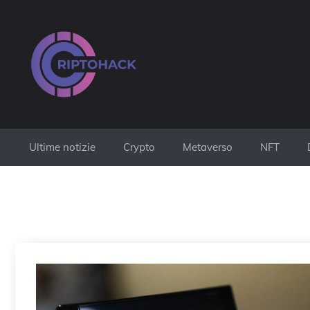
Vai
al
contenuto
Ultime notizie
Crypto
Metaverso
NFT