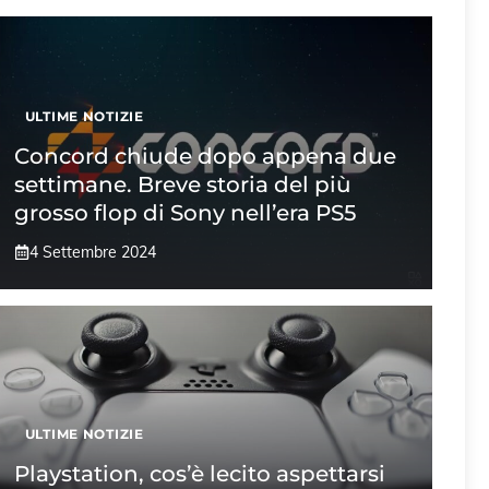
ULTIME NOTIZIE
Concord chiude dopo appena due
settimane. Breve storia del più
grosso flop di Sony nell’era PS5
4 Settembre 2024
ULTIME NOTIZIE
Playstation, cos’è lecito aspettarsi