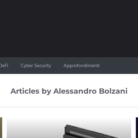
DeFi
Cyber Security
Approfondimenti
Articles by Alessandro Bolzani