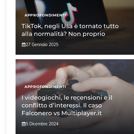
APPROFONDIMENTI
TikTok, negli Usa è tornato tutto
alla normalità? Non proprio
27 Gennaio 2025
APPROFONDIMENTI
I videogiochi, le recensioni e il
conflitto d’interessi. Il caso
Falconero vs Multiplayer.it
5 Dicembre 2024