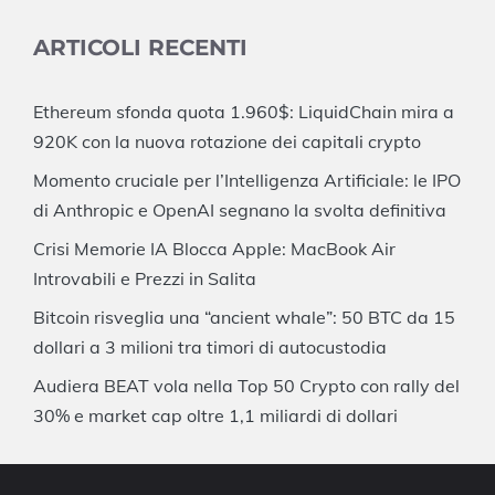
ARTICOLI RECENTI
Ethereum sfonda quota 1.960$: LiquidChain mira a
920K con la nuova rotazione dei capitali crypto
Momento cruciale per l’Intelligenza Artificiale: le IPO
di Anthropic e OpenAI segnano la svolta definitiva
Crisi Memorie IA Blocca Apple: MacBook Air
Introvabili e Prezzi in Salita
Bitcoin risveglia una “ancient whale”: 50 BTC da 15
dollari a 3 milioni tra timori di autocustodia
Audiera BEAT vola nella Top 50 Crypto con rally del
30% e market cap oltre 1,1 miliardi di dollari