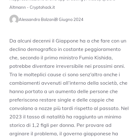
Altmann - Cryptohack.it
Alessandro Bolzani
8 Giugno 2024
Da alcuni decenni il Giappone ha a che fare con un
declino demografico in costante peggioramento
che, secondo il primo ministro Fumio Kishida,
potrebbe diventare irreversibile nei prossimi anni.
Tra le molteplici cause ci sono senz’altro anche i
cambiamenti avvenuti all’interno della società, che
hanno portato a un aumento delle persone che
preferiscono restare single e delle coppie che
convolano a nozze più tardi rispetto al passato. Nel
2023 il tasso di natalità ha raggiunto un minimo
storico di 1,2 figli per donna. Per provare ad
arginare il problema, il governo giapponese ha