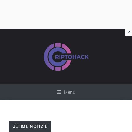
×
Vai
al
contenuto
Menu
ULTIME NOTIZIE