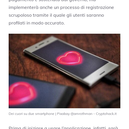
implementerà anche un processo di registrazione
scrupoloso tramite il quale gli utenti saranno
profilati in modo accurato.
Dei cuori su due smartphone | Pixabay @amrothman – Cryptohack.it
Prima di iniziare a usare l’applicazione, infatti, sarà