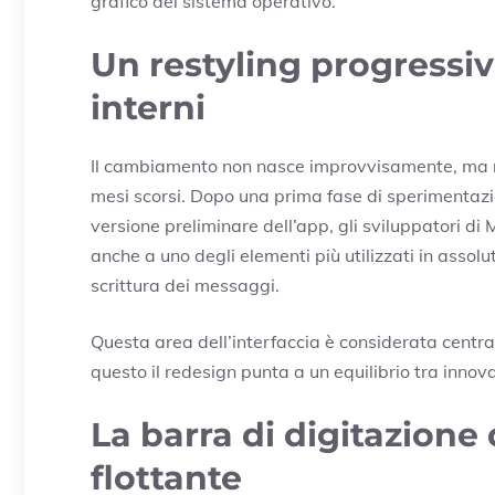
grafico del sistema operativo.
Un restyling progressiv
interni
Il cambiamento non nasce improvvisamente, ma ra
mesi scorsi. Dopo una prima fase di sperimentazi
versione preliminare dell’app, gli sviluppatori di
anche a uno degli elementi più utilizzati in assolut
scrittura dei messaggi.
Questa area dell’interfaccia è considerata central
questo il redesign punta a un equilibrio tra innova
La barra di digitazion
flottante