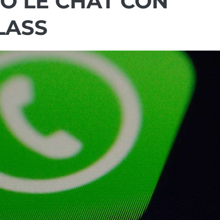
VO LE CHAT CON
LASS