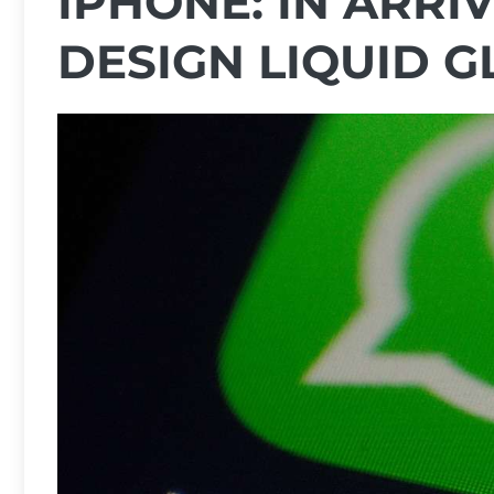
IPHONE: IN ARRI
DESIGN LIQUID G