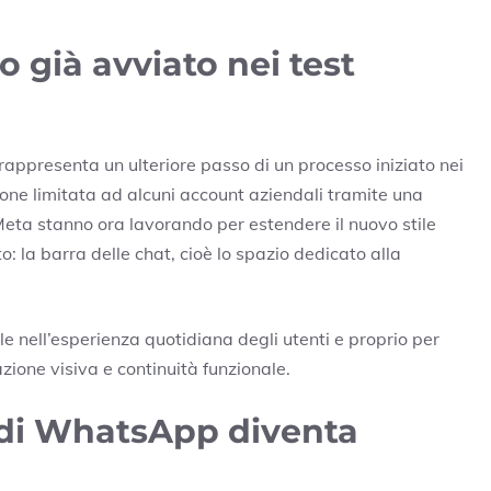
o già avviato nei test
ppresenta un ulteriore passo di un processo iniziato nei
one limitata ad alcuni account aziendali tramite una
Meta
stanno ora lavorando per estendere il nuovo stile
o: la barra delle chat, cioè lo spazio dedicato alla
e nell’esperienza quotidiana degli utenti e proprio per
zione visiva e continuità funzionale.
e di WhatsApp diventa