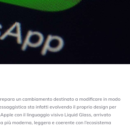
prepara un cambiamento destinato a modificare in modo
essaggistica sta infatti evolvendo il proprio design per
a
Apple
con il linguaggio visivo Liquid Glass, arrivato
ccia più moderna, leggera e coerente con l’ecosistema