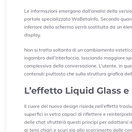
Le informazioni emergono dall’analisi della versi
portale specializzato
WaBetaInfo
. Secondo quant
inferiore dello schermo verrà sostituita da un el
display.
Non si tratta soltanto di un cambiamento estetic
ingombro dell’interfaccia, lasciando maggiore spa
complessiva della conversazione. L’utente, in q
contenuti piuttosto che sulla struttura grafica del
L’effetto Liquid Glass e
Il cuore del nuovo design risiede nell’effetto trasl
superfici in vetro capaci di riflettere e reinterp
delle chat sfrutterà questi principi per adattarsi
ai temi chiari e scuri sia allo scorrimento delle co