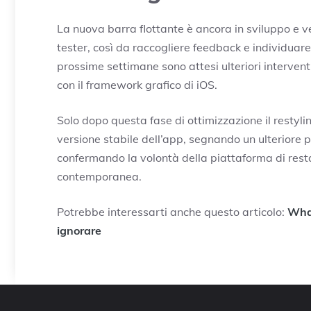
La nuova barra flottante è ancora in sviluppo e ve
tester, così da raccogliere feedback e individuare 
prossime settimane sono attesi ulteriori interventi
con il framework grafico di iOS.
Solo dopo questa fase di ottimizzazione il restyli
versione stabile dell’app, segnando un ulteriore
confermando la volontà della piattaforma di resta
contemporanea.
Potrebbe interessarti anche questo articolo:
What
ignorare