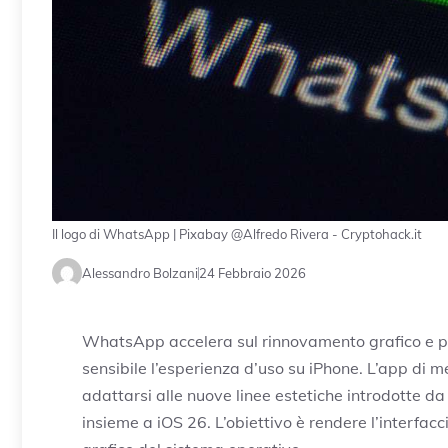
Il logo di WhatsApp | Pixabay @Alfredo Rivera - Cryptohack.it
Alessandro Bolzani
24 Febbraio 2026
WhatsApp accelera sul rinnovamento grafico e 
sensibile l’esperienza d’uso su iPhone. L’app di m
adattarsi alle nuove linee estetiche introdotte d
insieme a
iOS 26
. L’obiettivo è rendere l’interfa