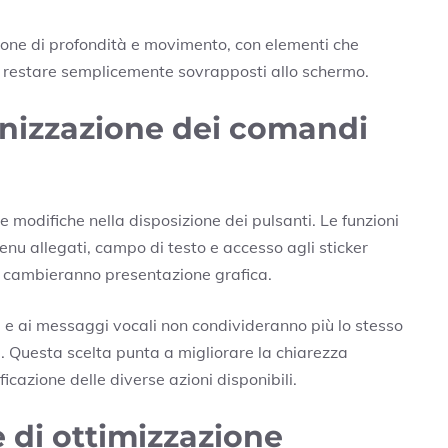
ione di profondità e movimento, con elementi che
é restare semplicemente sovrapposti allo schermo.
nizzazione dei comandi
he modifiche nella disposizione dei pulsanti. Le funzioni
enu allegati, campo di testo e accesso agli sticker
 cambieranno presentazione grafica.
a e ai messaggi vocali non condivideranno più lo stesso
 Questa scelta punta a migliorare la chiarezza
ficazione delle diverse azioni disponibili.
e di ottimizzazione