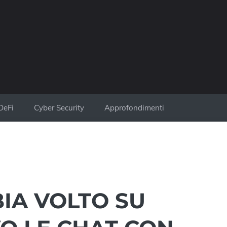
DeFi
Cyber Security
Approfondimenti
IA VOLTO SU