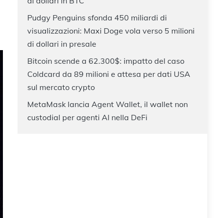
di dollari in BTC
Pudgy Penguins sfonda 450 miliardi di
visualizzazioni: Maxi Doge vola verso 5 milioni
di dollari in presale
Bitcoin scende a 62.300$: impatto del caso
Coldcard da 89 milioni e attesa per dati USA
sul mercato crypto
MetaMask lancia Agent Wallet, il wallet non
custodial per agenti AI nella DeFi