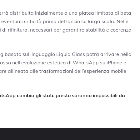
rrà distribuita inizialmente a una platea limitata di beta
eventuali criticità prima del lancio su larga scala. Nelle
 di rifinitura, necessari per garantire stabilità e coerenza
ng basato sul linguaggio Liquid Glass potrà arrivare nella
 passo nell’evoluzione estetica di WhatsApp su iPhone e
re allineata alle trasformazioni dell’esperienza mobile
sApp cambia gli stati: presto saranno impossibili da