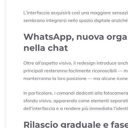
L’interfaccia acquisirà così una maggiore sensaz
sembrano integrarsi nello spazio digitale anzich
WhatsApp, nuova orga
nella chat
Oltre all’aspetto visivo, il redesign introduce anc
principali resteranno facilmente riconoscibili — m
manterranno la loro posizione — ma alcune icone
In particolare, i comandi dedicati alla fotocamer
sfondo visivo, apparendo come elementi separati.
dell’interfaccia e a rendere più immediata l’identi
Rilascio graduale e fas