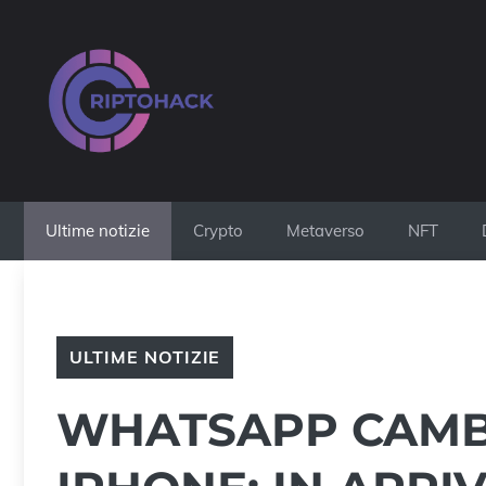
Vai
al
contenuto
Ultime notizie
Crypto
Metaverso
NFT
ULTIME NOTIZIE
WHATSAPP CAMB