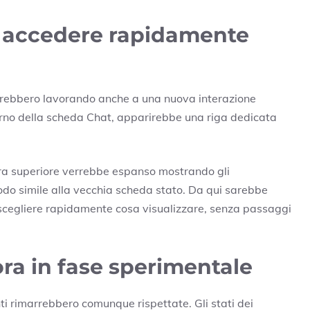
 accedere rapidamente
tarebbero lavorando anche a una nuova interazione
terno della scheda Chat, apparirebbe una riga dedicata
barra superiore verrebbe espanso mostrando gli
do simile alla vecchia scheda stato. Da qui sarebbe
e scegliere rapidamente cosa visualizzare, senza passaggi
ra in fase sperimentale
ti rimarrebbero comunque rispettate. Gli stati dei