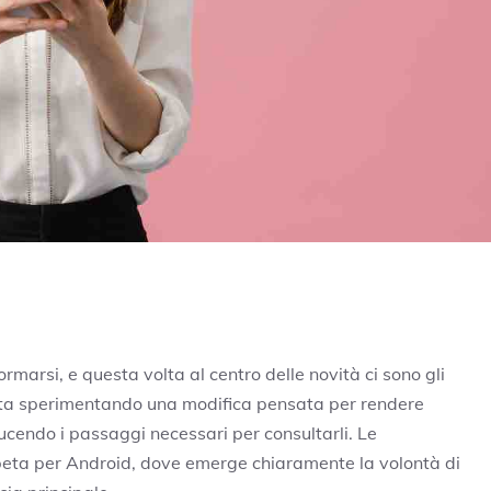
marsi, e questa volta al centro delle novità ci sono gli
sta sperimentando una modifica pensata per rendere
ducendo i passaggi necessari per consultarli. Le
e beta per Android, dove emerge chiaramente la volontà di