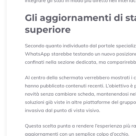
integrare gli stati in modo più diretto nell’interfac
Gli aggiornamenti di st
superiore
Secondo quanto individuato dal portale speciali
WhatsApp starebbe testando un nuovo posizionam
confinati nella sezione dedicata, ma comparirebb
Al centro della schermata verrebbero mostrati i c
hanno pubblicato contenuti recenti. L’obiettivo è
novità senza cambiare scheda, mantenendosi nella
soluzioni già viste in altre piattaforme del grupp
invasiva dal punto di vista visivo.
Questa scelta punta a rendere l’esperienza più rap
aggiornamenti con un semplice colpo d’occhio.