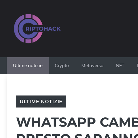
Vai
al
contenuto
Ultime notizie
Crypto
Metaverso
NFT
ULTIME NOTIZIE
WHATSAPP CAMBIA