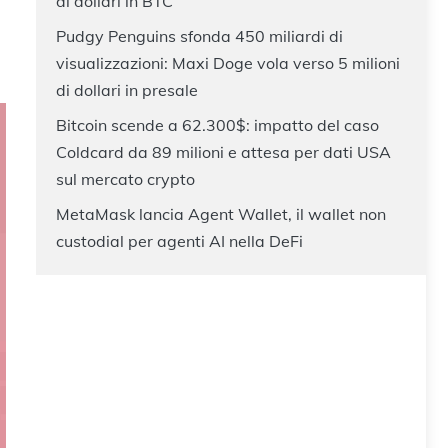
di dollari in BTC
Pudgy Penguins sfonda 450 miliardi di
visualizzazioni: Maxi Doge vola verso 5 milioni
di dollari in presale
Bitcoin scende a 62.300$: impatto del caso
Coldcard da 89 milioni e attesa per dati USA
sul mercato crypto
MetaMask lancia Agent Wallet, il wallet non
custodial per agenti AI nella DeFi