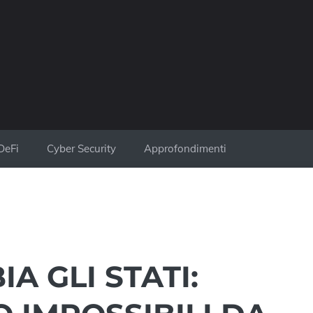
DeFi
Cyber Security
Approfondimenti
 GLI STATI: