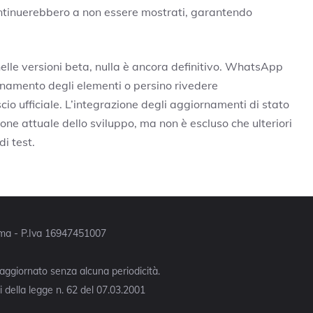
ontinuerebbero a non essere mostrati, garantendo
elle versioni beta, nulla è ancora definitivo. WhatsApp
onamento degli elementi o persino rivedere
o ufficiale. L’integrazione degli aggiornamenti di stato
one attuale dello sviluppo, ma non è escluso che ulteriori
i test.
Roma - P.Iva 16947451007
 aggiornato senza alcuna periodicità.
 della legge n. 62 del 07.03.2001