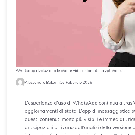
Whatsapp rivoluziona le chat e videochiamate-cryptohack.it
Alessandro Bolzani
16 Febbraio 2026
L’esperienza d’uso di WhatsApp continua a trasfor
aggiornamenti di stato. L’app di messaggistica 
questi contenuti molto più visibili e immediati, ri
anticipazioni arrivano dall’analisi della version