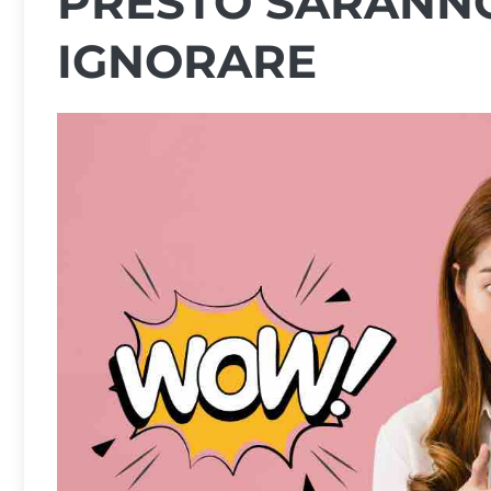
PRESTO SARANNO
IGNORARE