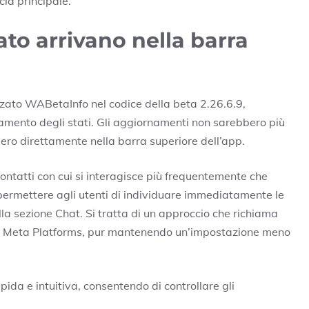
cia principale.
ato arrivano nella barra
zzato
WABetaInfo
nel codice della beta 2.26.6.9,
ento degli stati. Gli aggiornamenti non sarebbero più
ero direttamente nella barra superiore dell’app.
ontatti con cui si interagisce più frequentemente che
 permettere agli utenti di individuare immediatamente le
 sezione Chat. Si tratta di un approccio che richiama
o
Meta Platforms
, pur mantenendo un’impostazione meno
ida e intuitiva, consentendo di controllare gli