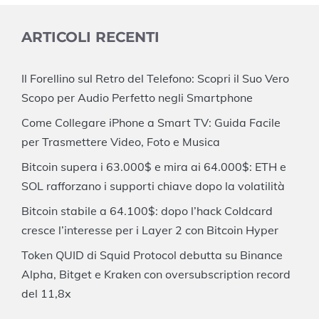
ARTICOLI RECENTI
Il Forellino sul Retro del Telefono: Scopri il Suo Vero
Scopo per Audio Perfetto negli Smartphone
Come Collegare iPhone a Smart TV: Guida Facile
per Trasmettere Video, Foto e Musica
Bitcoin supera i 63.000$ e mira ai 64.000$: ETH e
SOL rafforzano i supporti chiave dopo la volatilità
Bitcoin stabile a 64.100$: dopo l’hack Coldcard
cresce l’interesse per i Layer 2 con Bitcoin Hyper
Token QUID di Squid Protocol debutta su Binance
Alpha, Bitget e Kraken con oversubscription record
del 11,8x