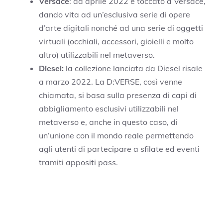
Versace
: ad aprile 2022 è toccato a Versace,
dando vita ad un’esclusiva serie di opere
d’arte digitali nonché ad una serie di oggetti
virtuali (occhiali, accessori, gioielli e molto
altro) utilizzabili nel metaverso.
Diesel:
la collezione lanciata da Diesel risale
a marzo 2022. La D:VERSE, così venne
chiamata, si basa sulla presenza di capi di
abbigliamento esclusivi utilizzabili nel
metaverso e, anche in questo caso, di
un’unione con il mondo reale permettendo
agli utenti di partecipare a sfilate ed eventi
tramiti appositi pass.