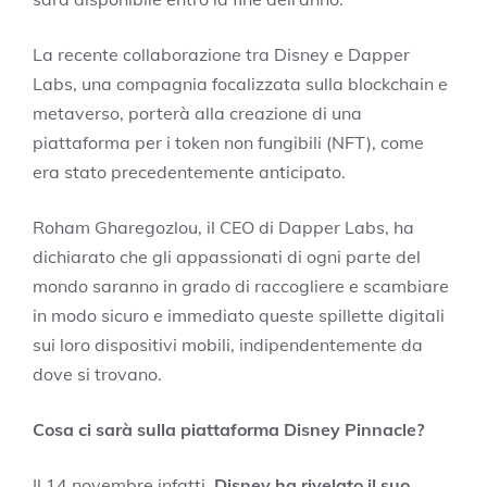
La recente collaborazione tra Disney e Dapper
Labs, una compagnia focalizzata sulla blockchain e
metaverso, porterà alla creazione di una
piattaforma per i token non fungibili (NFT), come
era stato precedentemente anticipato.
Roham Gharegozlou, il CEO di Dapper Labs, ha
dichiarato che gli appassionati di ogni parte del
mondo saranno in grado di raccogliere e scambiare
in modo sicuro e immediato queste spillette digitali
sui loro dispositivi mobili, indipendentemente da
dove si trovano.
Cosa ci sarà sulla piattaforma Disney Pinnacle?
Il 14 novembre infatti,
Disney ha rivelato il suo