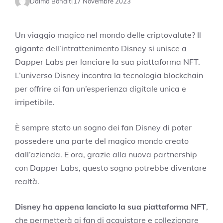
Dalma Bonaiti
17 Novembre 2023
Un viaggio magico nel mondo delle criptovalute? Il
gigante dell’intrattenimento Disney si unisce a
Dapper Labs per lanciare la sua piattaforma NFT.
L’universo Disney incontra la tecnologia blockchain
per offrire ai fan un’esperienza digitale unica e
irripetibile.
È sempre stato un sogno dei fan Disney di poter
possedere una parte del magico mondo creato
dall’azienda. E ora, grazie alla nuova partnership
con Dapper Labs, questo sogno potrebbe diventare
realtà.
Disney ha appena lanciato la sua piattaforma NFT
,
che permetterà ai fan di acquistare e collezionare