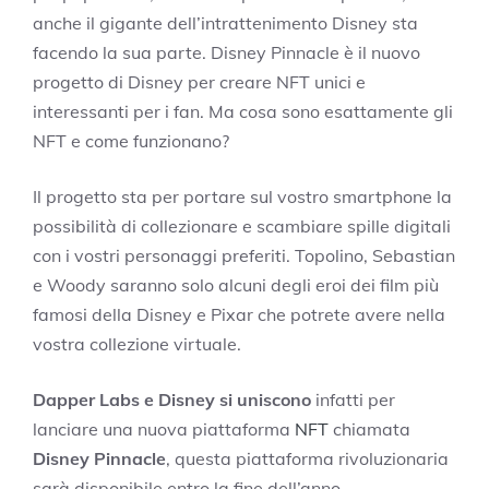
anche il gigante dell’intrattenimento Disney sta
facendo la sua parte. Disney Pinnacle è il nuovo
progetto di Disney per creare NFT unici e
interessanti per i fan. Ma cosa sono esattamente gli
NFT e come funzionano?
Il progetto sta per portare sul vostro smartphone la
possibilità di collezionare e scambiare spille digitali
con i vostri personaggi preferiti. Topolino, Sebastian
e Woody saranno solo alcuni degli eroi dei film più
famosi della Disney e Pixar che potrete avere nella
vostra collezione virtuale.
Dapper Labs e Disney si uniscono
infatti per
lanciare una nuova piattaforma
NFT
chiamata
Disney Pinnacle
, questa piattaforma rivoluzionaria
sarà disponibile entro la fine dell’anno.