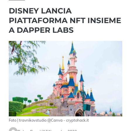
DISNEY LANCIA
PIATTAFORMA NFT INSIEME
A DAPPER LABS
Foto | travnikovstudio @Canva - cryptohack.it