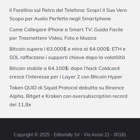
Il Forellino sul Retro del Telefono: Scopri il Suo Vero
Scopo per Audio Perfetto negli Smartphone
Come Collegare iPhone a Smart TV: Guida Facile
per Trasmettere Video, Foto e Musica
Bitcoin supera i 63.000$ e mira ai 64.000$: ETH e
SOL rafforzano i supporti chiave dopo la volatilità
Bitcoin stabile a 64.100$: dopo l’hack Coldcard
cresce l’interesse per i Layer 2 con Bitcoin Hyper
Token QUID di Squid Protocol debutta su Binance
Alpha, Bitget e Kraken con oversubscription record
del 11,8x
Copyright © 2025 - Editorially Srl - Via Assisi 21 - 00181