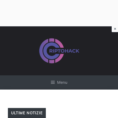
×
Vai
al
contenuto
Menu
ULTIME NOTIZIE