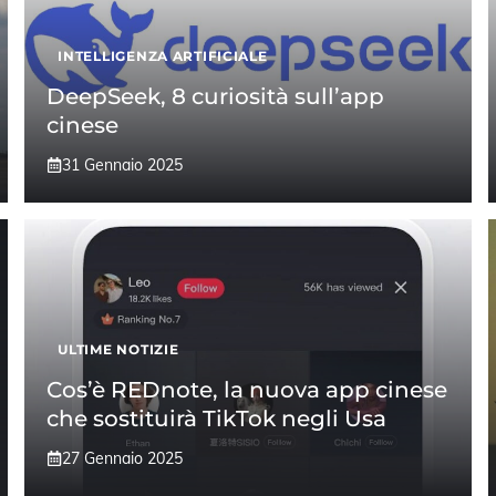
INTELLIGENZA ARTIFICIALE
DeepSeek, 8 curiosità sull’app
cinese
31 Gennaio 2025
ULTIME NOTIZIE
Cos’è REDnote, la nuova app cinese
che sostituirà TikTok negli Usa
27 Gennaio 2025