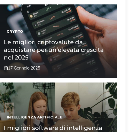
CRYPTO
Le migliori criptovalute da
acquistare per un’elevata crescita
nel 2025
17 Gennaio 2025
INTELLIGENZA ARTIFICIALE
I migliori software di intelligenza