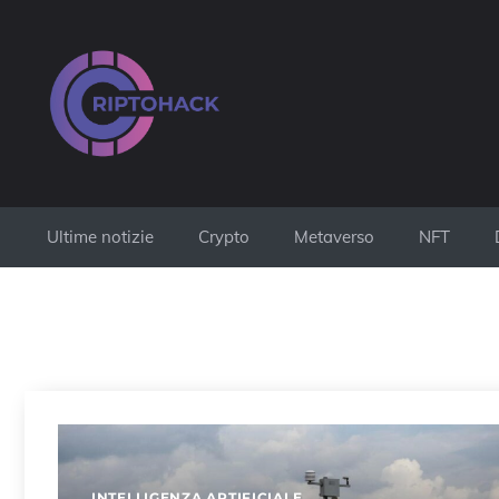
Vai
al
contenuto
Ultime notizie
Crypto
Metaverso
NFT
INTELLIGENZA ARTIFICIALE