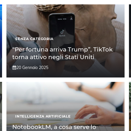
SENZA CATEGORIA
“Per fortuna arriva Trump”, TikTok
torna attivo negli Stati Uniti
20 Gennaio 2025
INTELLIGENZA ARTIFICIALE
NotebookLM, a cosa serve lo