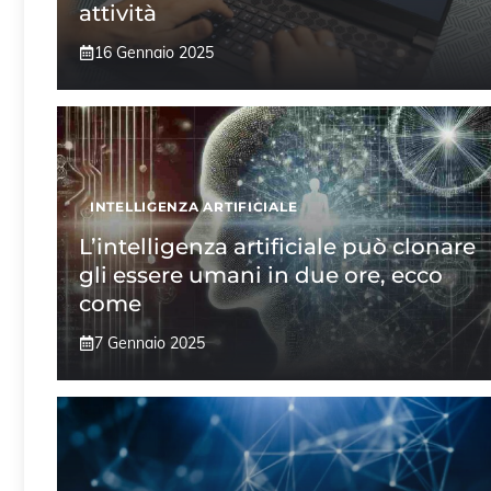
attività
16 Gennaio 2025
INTELLIGENZA ARTIFICIALE
L’intelligenza artificiale può clonare
gli essere umani in due ore, ecco
come
7 Gennaio 2025