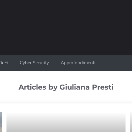
DeFi
Cyber Security
Approfondimenti
Articles by Giuliana Presti