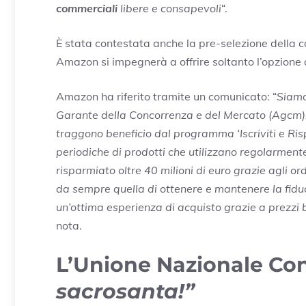
commerciali
libere e consapevoli
“.
È stata contestata anche la pre-selezione della
Amazon si impegnerà a offrire soltanto l’opzione
Amazon ha riferito tramite un comunicato: “
Siamo
Garante della Concorrenza e del Mercato (Agcm)
traggono beneficio dal programma ‘Iscriviti e R
periodiche di prodotti che utilizzano regolarmente.
risparmiato oltre 40 milioni di euro grazie agli ord
da sempre quella di ottenere e mantenere la fiduci
un’ottima esperienza di acquisto grazie a prezzi
nota.
L’Unione Nazionale Con
sacrosanta!”