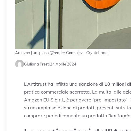
Amazon | unsplash @Yender Gonzalez - Cryptohack.it
Giuliana Presti
24 Aprile 2024
L’Antitrust ha inflitto una sanzione di
10 milioni d
pratica commerciale scorretta. La multa, alle az
Amazon EU S.à r.l., è per avere “pre-impostato” l’
su un’ampia selezione di prodotti presenti sul s
comprare periodicamente un prodotto
“limitando 