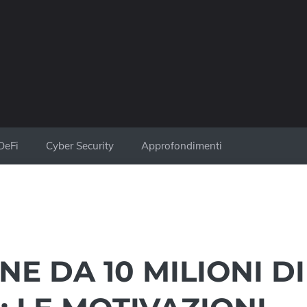
DeFi
Cyber Security
Approfondimenti
E DA 10 MILIONI DI