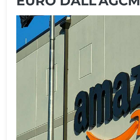
EURO DALL’AGCM: