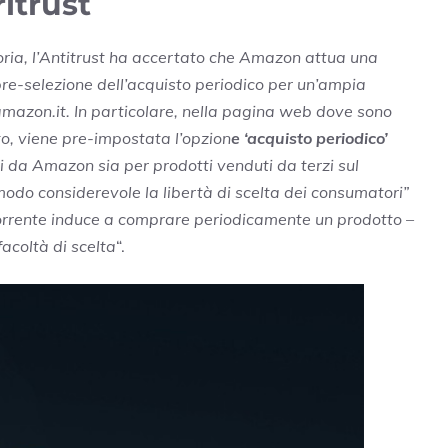
itrust
ttoria, l’Antitrust ha accertato che Amazon attua una
re-selezione dell’acquisto periodico per un’ampia
.amazon.it. In particolare, nella pagina web dove sono
ato, viene pre-impostata l’opzion
e ‘acquisto periodico’
ti da Amazon sia per prodotti venduti da terzi sul
modo considerevole la libertà di scelta dei consumatori”
corrente induce a comprare periodicamente un prodotto –
facoltà di scelta
“.