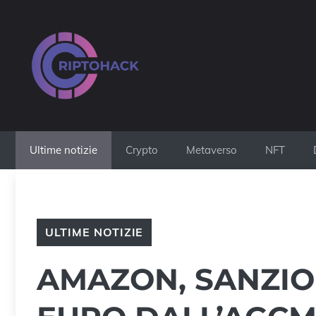
Vai
al
contenuto
Ultime notizie
Crypto
Metaverso
NFT
ULTIME NOTIZIE
AMAZON, SANZION