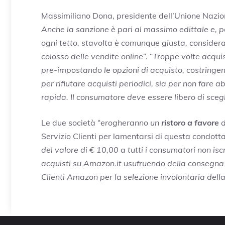
Massimiliano Dona, presidente dell’Unione Nazi
Anche la sanzione è pari al massimo edittale e, p
ogni tetto, stavolta è comunque giusta, considera
colosso delle vendite online
“. “
Troppe volte acquis
pre-impostando le opzioni di acquisto, costringend
per rifiutare acquisti periodici, sia per non far
rapida. Il consumatore deve essere libero di sce
Le due società “
erogheranno un
ristoro a favore
d
Servizio Clienti per lamentarsi di questa condotta.
del valore di € 10,00 a tutti i consumatori non is
acquisti su Amazon.it
usufruendo della consegna 
Clienti Amazon per la selezione involontaria del