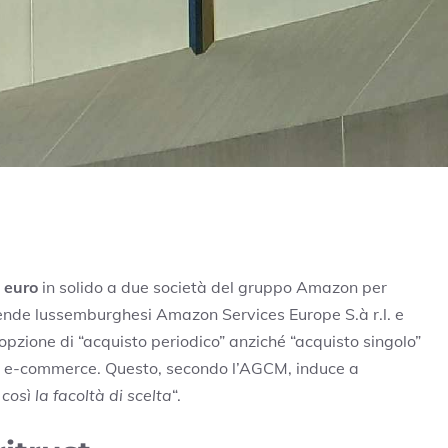
i euro
in solido a due società del gruppo Amazon per
iende lussemburghesi Amazon Services Europe S.à r.l. e
opzione di “acquisto periodico” anziché “acquisto singolo”
ito e-commerce. Questo, secondo l’AGCM, induce a
così la facoltà di scelta
“.