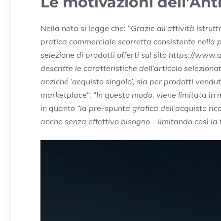
Le motivazioni dell’Antr
Nella nota si legge che: “
Grazie all’attività istru
pratica commerciale scorretta consistente nella p
selezione di prodotti offerti sul sito https://www
descritte le caratteristiche dell’articolo selezion
anziché ‘acquisto singolo’, sia per prodotti vendu
marketplace
“. “
In questo modo, viene limitata in 
in quanto
“la pre-spunta grafica dell’acquisto ri
anche senza effettivo bisogno – limitando così la 