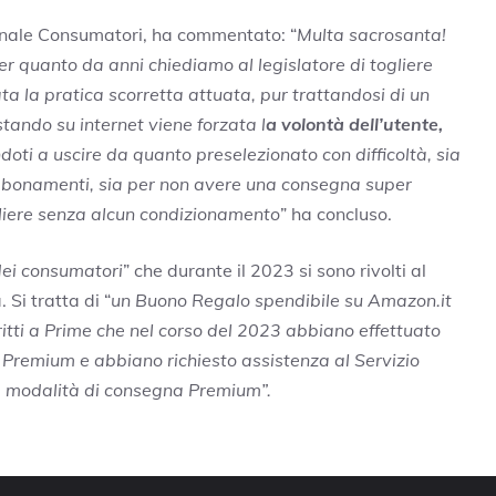
onale Consumatori, ha commentato: “
Multa sacrosanta!
er quanto da anni chiediamo al legislatore di togliere
ta la pratica scorretta attuata, pur trattandosi di un
tando su internet viene forzata l
a volontà dell’utente,
oti a uscire da quanto preselezionato con difficoltà, sia
e abbonamenti, sia per non avere una consegna super
gliere senza alcun condizionamento
” ha concluso.
ei consumatori
” che durante il 2023 si sono rivolti al
 Si tratta di “
un Buono Regalo spendibile su Amazon.it
critti a Prime che nel corso del 2023 abbiano effettuato
Premium e abbiano richiesto assistenza al Servizio
la modalità di consegna Premium”.