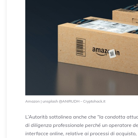
Amazon | unsplash @ANIRUDH – Cryptohack.it
L’Autorità sottolinea anche che “
la condotta attua
di diligenza professionale perché un operatore d
interfacce online, relative ai processi di acquist