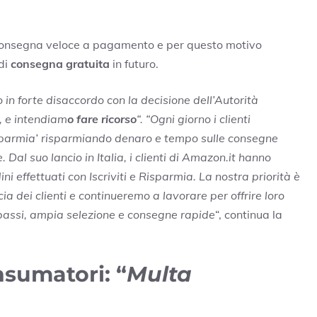
 consegna veloce a pagamento e per questo motivo
 di
consegna gratuita
in futuro.
 in forte disaccordo con la decisione dell’Autorità
, e intendiam
o fare ricorso
“. “Ogni giorno i clienti
isparmia’ risparmiando denaro e tempo sulle consegne
 Dal suo lancio in Italia, i clienti di Amazon.it hanno
ini effettuati con Iscriviti e Risparmia. La nostra priorità è
a dei clienti e continueremo a lavorare per offrire loro
 bassi, ampia selezione e consegne rapide
“, continua la
sumatori: “
Multa