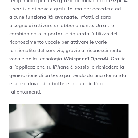
tempi molto più brevi grazie al nuovo motore
Gpt-4.
Il servizio di base è gratuito, ma per accedere ad
alcune
funzionalità avanzate
, infatti, ci sarà
bisogno di attivare un abbonamento. Un altro
cambiamento importante riguarda l’utilizzo del
riconoscimento vocale per attivare le varie
funzionalità del servizio, grazie al riconoscimento
vocale della tecnologia
Whisper di OpenAi
. Grazie
all’applicazione su
iPhone
è possibile richiedere la
generazione di un testo partendo da una domanda
e senza doversi imbattere in pubblicità o
rallentamenti.