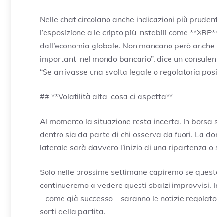
Nelle chat circolano anche indicazioni più prudenti:
l’esposizione alle cripto più instabili come **XRP*
dall’economia globale. Non mancano però anche 
importanti nel mondo bancario”, dice un consulen
“Se arrivasse una svolta legale o regolatoria posi
## **Volatilità alta: cosa ci aspetta**
Al momento la situazione resta incerta. In borsa s
dentro sia da parte di chi osserva da fuori. La 
laterale sarà davvero l’inizio di una ripartenza o 
Solo nelle prossime settimane capiremo se questa 
continueremo a vedere questi sbalzi improvvisi. In
– come già successo – saranno le notizie regolator
sorti della partita.