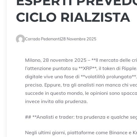
ESPERTI PREVEDO
CICLO RIALZISTA
Corrado Pedemonti
28 Novembre 2025
Milano, 28 novembre 2025 – **Il mercato delle crip
l’attenzione puntata su **XRP**, il token di Ripp
digitale vive una fase di **volatilità prolungata**
precisa. Eppure, tra gli analisti non manca chi ve
succede in questo mondo, le opinioni sono spaccate
invece invita alla prudenza.
## **Analisti e trader: tra prudenza e qualche s
Negli ultimi giorni, piattaforme come Binance e 