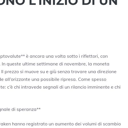
NO L’INIZIO DI UN
tovalute** è ancora una volta sotto i riflettori, con
le. In queste ultime settimane di novembre, la moneta
. Il prezzo si muove su e giù senza trovare una direzione
de all’orizzonte una possibile ripresa. Come spesso
: c’è chi intravede segnali di un rilancio imminente e chi
egnale di speranza**
Kraken hanno registrato un aumento dei volumi di scambio