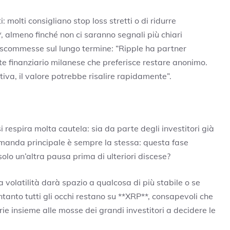
 molti consigliano stop loss stretti o di ridurre
*, almeno finché non ci saranno segnali più chiari
scommesse sul lungo termine: “Ripple ha partner
te finanziario milanese che preferisce restare anonimo.
tiva, il valore potrebbe risalire rapidamente”.
i respira molta cautela: sia da parte degli investitori già
domanda principale è sempre la stessa: questa fase
solo un’altra pausa prima di ulteriori discese?
volatilità darà spazio a qualcosa di più stabile o se
tanto tutti gli occhi restano su **XRP**, consapevoli che
ie insieme alle mosse dei grandi investitori a decidere le