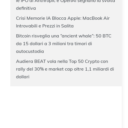
le IPO di Anthropic e OpenAI segnano la svolta
definitiva
Crisi Memorie IA Blocca Apple: MacBook Air
Introvabili e Prezzi in Salita
Bitcoin risveglia una “ancient whale”: 50 BTC
da 15 dollari a 3 milioni tra timori di
autocustodia
Audiera BEAT vola nella Top 50 Crypto con
rally del 30% e market cap oltre 1,1 miliardi di
dollari