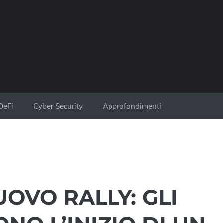
DeFi
Cyber Security
Approfondimenti
OVO RALLY: GLI