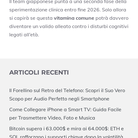
Il team giapponese punta a una seconda fase della
sperimentazione clinica entro fine 2026. Solo allora
si capirà se questa
vitamina comune
potrà davvero
diventare un valido alleato contro i disturbi cognitivi
legati all’età.
ARTICOLI RECENTI
Il Forellino sul Retro del Telefono: Scopri il Suo Vero
Scopo per Audio Perfetto negli Smartphone
Come Collegare iPhone a Smart TV: Guida Facile
per Trasmettere Video, Foto e Musica
Bitcoin supera i 63.000$ e mira ai 64.000$: ETH e
SOL rafforzano i supporti chiave dopo la volatilità