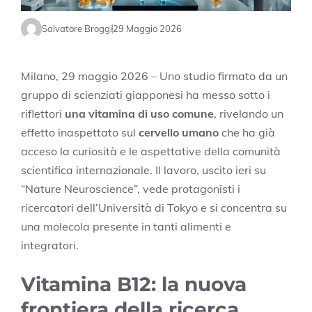
Salvatore Broggi
29 Maggio 2026
Milano, 29 maggio 2026 – Uno studio firmato da un
gruppo di scienziati giapponesi ha messo sotto i
riflettori
una vitamina di uso comune
, rivelando un
effetto inaspettato sul
cervello umano
che ha già
acceso la curiosità e le aspettative della comunità
scientifica internazionale. Il lavoro, uscito ieri su
“Nature Neuroscience”, vede protagonisti i
ricercatori dell’Università di Tokyo e si concentra su
una molecola presente in tanti alimenti e
integratori.
Vitamina B12: la nuova
frontiera della ricerca