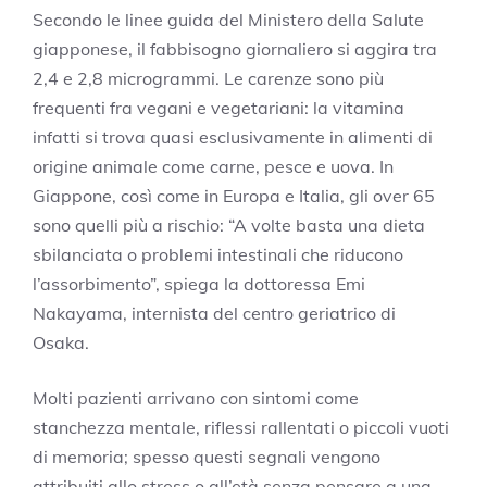
Secondo le linee guida del Ministero della Salute
giapponese, il fabbisogno giornaliero si aggira tra
2,4 e 2,8 microgrammi. Le carenze sono più
frequenti fra vegani e vegetariani: la vitamina
infatti si trova quasi esclusivamente in alimenti di
origine animale come carne, pesce e uova. In
Giappone, così come in Europa e Italia, gli over 65
sono quelli più a rischio: “A volte basta una dieta
sbilanciata o problemi intestinali che riducono
l’assorbimento”, spiega la dottoressa Emi
Nakayama, internista del centro geriatrico di
Osaka.
Molti pazienti arrivano con sintomi come
stanchezza mentale, riflessi rallentati o piccoli vuoti
di memoria; spesso questi segnali vengono
attribuiti allo stress o all’età senza pensare a una