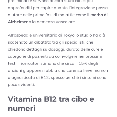
preliminari e servono ancora studi clinici più
approfonditi per capire quanto l’integrazione possa
aiutare nelle prime fasi di malattie come il
morbo di
Alzheimer
o la demenza vascolare.
All’ospedale universitario di Tokyo lo studio ha già
scatenato un dibattito tra gli specialisti, che
chiedono dettagli su dosaggi, durata delle cure e
categorie di pazienti da coinvolgere nei prossimi
test. I ricercatori stimano che circa il 15% degli
anziani giapponesi abbia una carenza lieve ma non
diagnosticata di B12, spesso perché i sintomi sono
poco evidenti.
Vitamina B12 tra cibo e
numeri