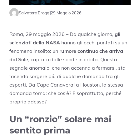
Salvatore Broggi
29 Maggio 2026
Roma, 29 maggio 2026 – Da qualche giorno,
gli
scienziati della NASA
hanno gli occhi puntati su un
fenomeno insolito: un
rumore continuo che arriva
dal Sole
, captato dalle sonde in orbita. Questo
segnale anomalo, che non accenna a fermarsi, sta
facendo sorgere più di qualche domanda tra gli
esperti. Da Cape Canaveral a Houston, la stessa
domanda torna: che cos’è? E soprattutto, perché
proprio adesso?
Un “ronzio” solare mai
sentito prima