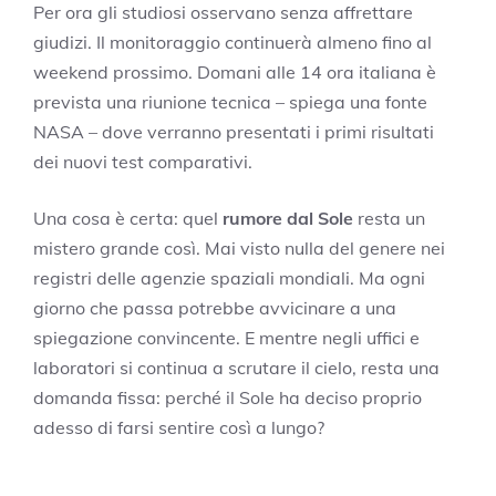
Per ora gli studiosi osservano senza affrettare
giudizi. Il monitoraggio continuerà almeno fino al
weekend prossimo. Domani alle 14 ora italiana è
prevista una riunione tecnica – spiega una fonte
NASA – dove verranno presentati i primi risultati
dei nuovi test comparativi.
Una cosa è certa: quel
rumore dal Sole
resta un
mistero grande così. Mai visto nulla del genere nei
registri delle agenzie spaziali mondiali. Ma ogni
giorno che passa potrebbe avvicinare a una
spiegazione convincente. E mentre negli uffici e
laboratori si continua a scrutare il cielo, resta una
domanda fissa: perché il Sole ha deciso proprio
adesso di farsi sentire così a lungo?