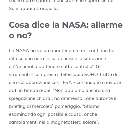
suono non è sparito, nonostante la superficie del
Sole appaia tranquilla.
Cosa dice la NASA: allarme
o no?
La NASA ha voluto mantenere i toni cauti ma ha
diffuso una nota in cui definisce la situazione
un’“anomalia da tenere sotto controllo”. Gli
strumenti – compreso il telescopio SOHO, frutto di
una collaborazione con l’ESA – continuano a inviare
dati in tempo reale. “Non abbiamo ancora una
spiegazione chiara”, ha ammesso Lane durante il
briefing di mercoledì pomeriggio. “Stiamo
esaminando ogni possibile causa, anche
cambiamenti nella magnetosfera solare”.