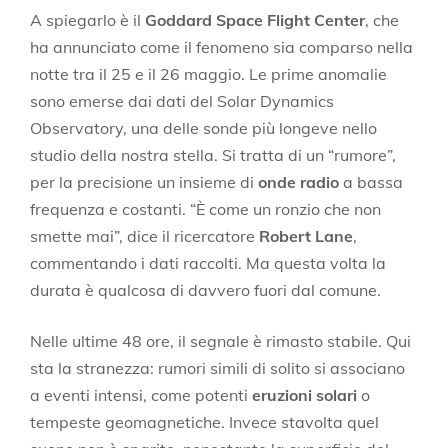
A spiegarlo è il
Goddard Space Flight Center
, che
ha annunciato come il fenomeno sia comparso nella
notte tra il 25 e il 26 maggio. Le prime anomalie
sono emerse dai dati del Solar Dynamics
Observatory, una delle sonde più longeve nello
studio della nostra stella. Si tratta di un “rumore”,
per la precisione un insieme di
onde radio
a bassa
frequenza e costanti. “È come un ronzio che non
smette mai”, dice il ricercatore
Robert Lane
,
commentando i dati raccolti. Ma questa volta la
durata è qualcosa di davvero fuori dal comune.
Nelle ultime 48 ore, il segnale è rimasto stabile. Qui
sta la stranezza: rumori simili di solito si associano
a eventi intensi, come potenti
eruzioni solari
o
tempeste geomagnetiche. Invece stavolta quel