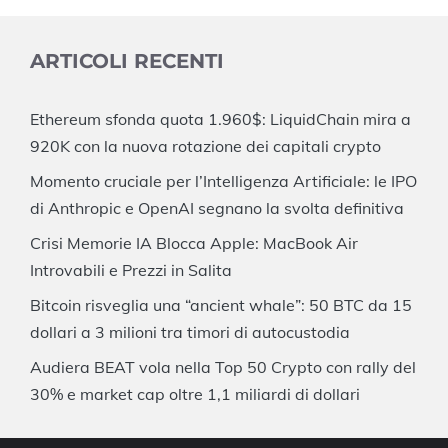
ARTICOLI RECENTI
Ethereum sfonda quota 1.960$: LiquidChain mira a
920K con la nuova rotazione dei capitali crypto
Momento cruciale per l’Intelligenza Artificiale: le IPO
di Anthropic e OpenAI segnano la svolta definitiva
Crisi Memorie IA Blocca Apple: MacBook Air
Introvabili e Prezzi in Salita
Bitcoin risveglia una “ancient whale”: 50 BTC da 15
dollari a 3 milioni tra timori di autocustodia
Audiera BEAT vola nella Top 50 Crypto con rally del
30% e market cap oltre 1,1 miliardi di dollari