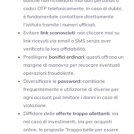
banche non richiedono mai dati personali o
codici OTP telefonicamente. In caso di dubbi,
è fondamentale contattare direttamente
l’istituto tramite i numeri ufficiali.
Evitare
link sconosciuti
: non cliccare mai su
link ricevuti via email o SMS senza aver
verificato la loro affidabilità.
Prediligere
bonifici ordinari
: questi offrono un
margine di manovra per revocare eventuali
operazioni fraudolente.
Diversificare le
password:
cambiarle
frequentemente e utilizzarne di diverse per
ogni account può limitare i danni in caso di
violazione.
Diffidare delle
offerte troppo allettanti
: sia
nel caso di investimenti, sia per acquisti
online, le proposte “troppo belle per essere