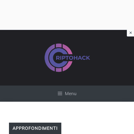
×
Vai
al
contenuto
Menu
APPROFONDIMENTI