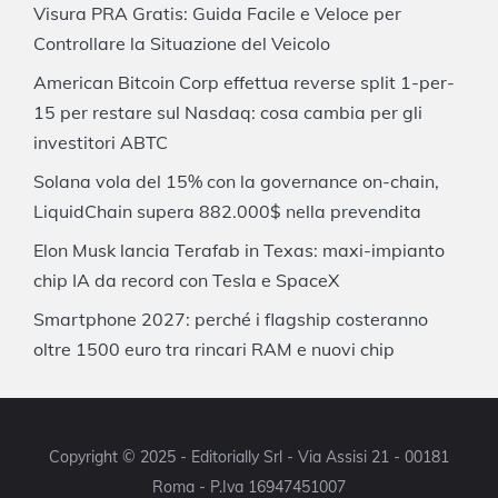
Visura PRA Gratis: Guida Facile e Veloce per
Controllare la Situazione del Veicolo
American Bitcoin Corp effettua reverse split 1-per-
15 per restare sul Nasdaq: cosa cambia per gli
investitori ABTC
Solana vola del 15% con la governance on-chain,
LiquidChain supera 882.000$ nella prevendita
Elon Musk lancia Terafab in Texas: maxi-impianto
chip IA da record con Tesla e SpaceX
Smartphone 2027: perché i flagship costeranno
oltre 1500 euro tra rincari RAM e nuovi chip
Copyright © 2025 - Editorially Srl - Via Assisi 21 - 00181
Roma - P.Iva 16947451007