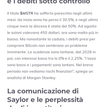
e i debiti sotto controllo
Il titolo
$MSTR
ha sofferto parecchio negli ultimi
mesi: da inizio anno ha perso il 30,5%, e negli ultimi
cinque mesi la discesa è stata del 50%. Ad agosto
le azioni valevano 450 dollari, ora sono molto più in
basso. Ma nonostante la caduta, i debiti presi per
comprare Bitcoin non sembrano un problema
imminente. Le scadenze sono lontane, dal 2028 in
poi, con interessi bassi tra lo 0% e il 2,25%. “I tassi
sono bassi e i pagamenti sono lontani. Nel breve
periodo non vediamo rischi finanziari”, spiega un
analista di Morgan Stanley.
La comunicazione di
Saylor e le perplessità