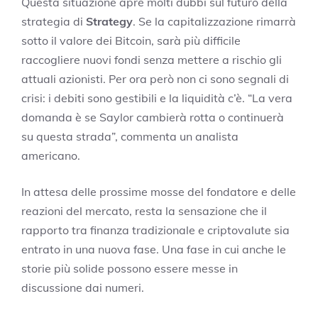
Questa situazione apre molti dubbi sul futuro della
strategia di
Strategy
. Se la capitalizzazione rimarrà
sotto il valore dei Bitcoin, sarà più difficile
raccogliere nuovi fondi senza mettere a rischio gli
attuali azionisti. Per ora però non ci sono segnali di
crisi: i debiti sono gestibili e la liquidità c’è. “La vera
domanda è se Saylor cambierà rotta o continuerà
su questa strada”, commenta un analista
americano.
In attesa delle prossime mosse del fondatore e delle
reazioni del mercato, resta la sensazione che il
rapporto tra finanza tradizionale e criptovalute sia
entrato in una nuova fase. Una fase in cui anche le
storie più solide possono essere messe in
discussione dai numeri.