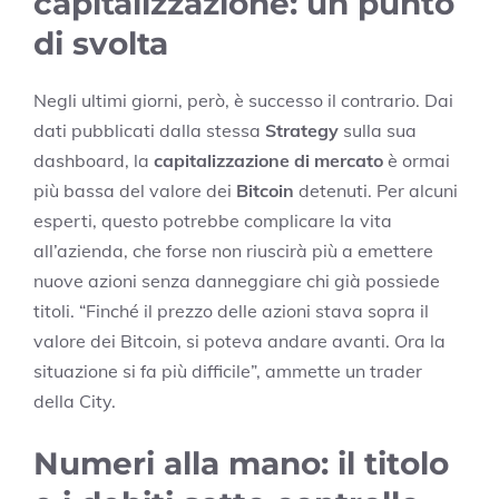
capitalizzazione: un punto
di svolta
Negli ultimi giorni, però, è successo il contrario. Dai
dati pubblicati dalla stessa
Strategy
sulla sua
dashboard, la
capitalizzazione di mercato
è ormai
più bassa del valore dei
Bitcoin
detenuti. Per alcuni
esperti, questo potrebbe complicare la vita
all’azienda, che forse non riuscirà più a emettere
nuove azioni senza danneggiare chi già possiede
titoli. “Finché il prezzo delle azioni stava sopra il
valore dei Bitcoin, si poteva andare avanti. Ora la
situazione si fa più difficile”, ammette un trader
della City.
Numeri alla mano: il titolo