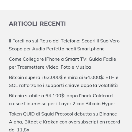
ARTICOLI RECENTI
Il Forellino sul Retro del Telefono: Scopri il Suo Vero
Scopo per Audio Perfetto negli Smartphone
Come Collegare iPhone a Smart TV: Guida Facile
per Trasmettere Video, Foto e Musica
Bitcoin supera i 63.000$ e mira ai 64.000$: ETH e
SOL rafforzano i supporti chiave dopo la volatilità
Bitcoin stabile a 64.100$: dopo l’hack Coldcard
cresce l’interesse per i Layer 2 con Bitcoin Hyper
Token QUID di Squid Protocol debutta su Binance
Alpha, Bitget e Kraken con oversubscription record
del 11,8x