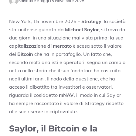
Salvatore Broggi
15 Novembre 2025
New York, 15 novembre 2025 –
Strategy
, la società
statunitense guidata da
Michael Saylor
, si trova da
due giorni in una situazione mai vista prima: la sua
capitalizzazione di mercato
è scesa sotto il valore
dei
Bitcoin
che ha in portafoglio. Un fatto che,
secondo molti analisti e operatori, segna un cambio
netto nella storia che il suo fondatore ha costruito
negli ultimi anni. Il nodo della questione, che ha
acceso il dibattito tra investitori e osservatori,
riguarda il cosiddetto
mNAV
, il modo in cui Saylor
ha sempre raccontato il valore di Strategy rispetto
alle sue riserve in criptovalute.
Saylor, il Bitcoin e la