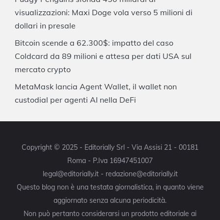
visualizzazioni: Maxi Doge vola verso 5 milioni di
dollari in presale
Bitcoin scende a 62.300$: impatto del caso
Coldcard da 89 milioni e attesa per dati USA sul
mercato crypto
MetaMask lancia Agent Wallet, il wallet non
custodial per agenti AI nella DeFi
Copyright © 2025 - Editorially Srl - Via Assisi 21 - 00181
Roma - P.Iva 16947451007
legal@editorially.it - redazione@editorially.it
Questo blog non è una testata giornalistica, in quanto viene
aggiornato senza alcuna periodicità.
Non può pertanto considerarsi un prodotto editoriale ai