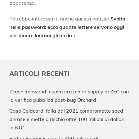
apparenza.
Potrebbe interessarti anche questa notizia:
Svolta
nelle password: ecco quante lettere servono oggi
per tenere lontani gli hacker
ARTICOLI RECENTI
Zcash Ironwood: nuova era per la supply di ZEC con
la verifica pubblica post-bug Orchard
Caso Coldcard: falla dal 2021 compromette seed
phrase e mette a rischio oltre 100 milioni di dollari
in BTC
Pudgy Penguins sfonda 450 miliardi di