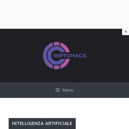
×
Vai
al
contenuto
Menu
INTELLIGENZA ARTIFICIALE