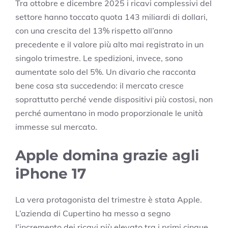
Tra ottobre e dicembre 2025 i ricavi complessivi del
settore hanno toccato quota 143 miliardi di dollari,
con una crescita del 13% rispetto all’anno
precedente e il valore più alto mai registrato in un
singolo trimestre. Le spedizioni, invece, sono
aumentate solo del 5%. Un divario che racconta
bene cosa sta succedendo: il mercato cresce
soprattutto perché vende dispositivi più costosi, non
perché aumentano in modo proporzionale le unità
immesse sul mercato.
Apple domina grazie agli
iPhone 17
La vera protagonista del trimestre è stata Apple.
L’azienda di Cupertino ha messo a segno
l’incremento dei ricavi più elevato tra i primi cinque