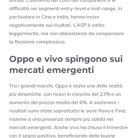
annua. L’aumento dei costi dei componenti e le
difficoltà nei segmenti entry-level e mid-range, in
particolare in Cina e India, hanno inciso
negativamente sui risultati. L’ASP è salito
leggermente, ma non abbastanza da compensare
la flessione complessiva.
Oppo e vivo spingono sui
mercati emergenti
Tra i grandi marchi, Oppo è stata una delle realtà
più dinamiche, con ricavi in crescita del 23% e un
aumento del prezzo medio del 6%. A sostenere i
risultati sono state soprattutto le serie Reno e Find,
insieme a una presenza sempre più solida nei
mercati emergenti. Anche vivo ha chiuso il trimestre
con il segno positivo, beneficiando delle buone