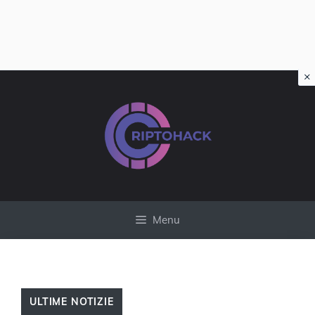
×
Vai
al
contenuto
Menu
ULTIME NOTIZIE