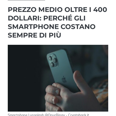
PREZZO MEDIO OLTRE I 400
DOLLARI: PERCHÉ GLI
SMARTPHONE COSTANO
SEMPRE DI PIÙ
Smartphone | unsplash @OnurBinay - Cryptohack.it