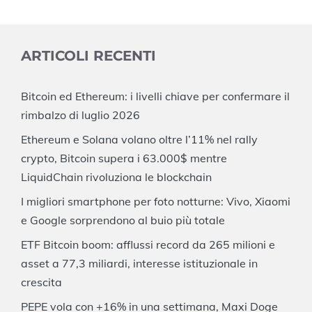
ARTICOLI RECENTI
Bitcoin ed Ethereum: i livelli chiave per confermare il
rimbalzo di luglio 2026
Ethereum e Solana volano oltre l’11% nel rally
crypto, Bitcoin supera i 63.000$ mentre
LiquidChain rivoluziona le blockchain
I migliori smartphone per foto notturne: Vivo, Xiaomi
e Google sorprendono al buio più totale
ETF Bitcoin boom: afflussi record da 265 milioni e
asset a 77,3 miliardi, interesse istituzionale in
crescita
PEPE vola con +16% in una settimana, Maxi Doge