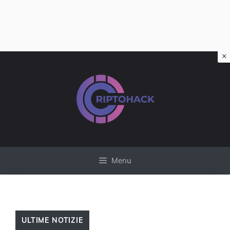
×
Vai
al
contenuto
Menu
ULTIME NOTIZIE