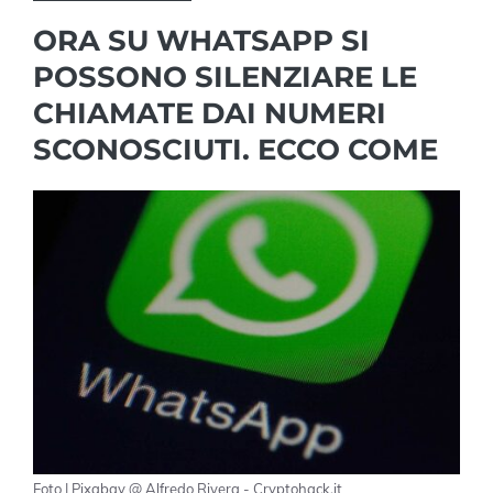
ORA SU WHATSAPP SI
POSSONO SILENZIARE LE
CHIAMATE DAI NUMERI
SCONOSCIUTI. ECCO COME
Foto | Pixabay @ Alfredo Rivera - Cryptohack.it