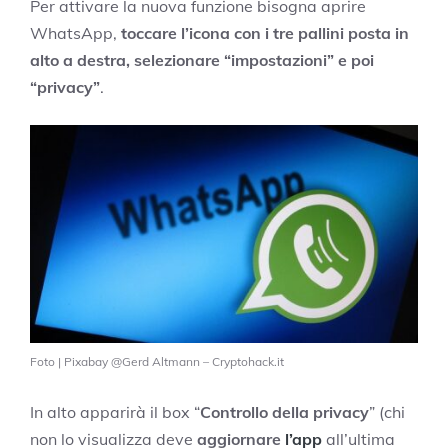
Per attivare la nuova funzione bisogna aprire
WhatsApp,
toccare l’icona con i tre pallini posta in
alto a destra, selezionare “impostazioni” e poi
“privacy”
.
Foto | Pixabay @Gerd Altmann – Cryptohack.it
In alto apparirà il box “
Controllo della privacy
” (chi
non lo visualizza deve
aggiornare
l’app
all’ultima