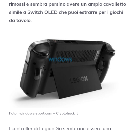
rimossi e sembra persino avere un ampio cavalletto
simile a Switch OLED che puoi estrarre per i giochi
da tavolo.
Foto | windowsreport.com – Cryptohack.it
I controller di Legion Go sembrano essere una