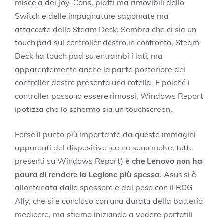
miscela dei Joy-Cons, piatti ma rimovibili dello
Switch e delle impugnature sagomate ma
attaccate dello Steam Deck. Sembra che ci sia un
touch pad sul controller destro,in confronto, Steam
Deck ha touch pad su entrambi i lati, ma
apparentemente anche la parte posteriore del
controller destro presenta una rotella. E poiché i
controller possono essere rimossi, Windows Report
ipotizza che lo schermo sia un touchscreen.
Forse il punto più importante da queste immagini
apparenti del dispositivo (ce ne sono molte, tutte
presenti su Windows Report)
è che Lenovo non ha
paura di rendere la Legione più spessa
. Asus si è
allontanata dallo spessore e dal peso con il ROG
Ally, che si è concluso con una durata della batteria
mediocre, ma stiamo iniziando a vedere portatili