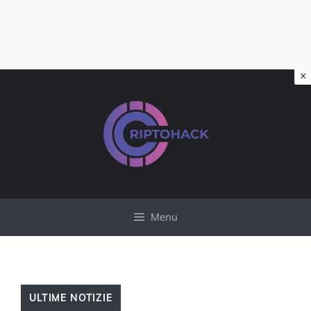
×
Vai
al
contenuto
Menu
ULTIME NOTIZIE