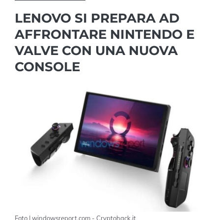
LENOVO SI PREPARA AD
AFFRONTARE NINTENDO E
VALVE CON UNA NUOVA
CONSOLE
Foto | windowsreport.com - Cryptohack.it