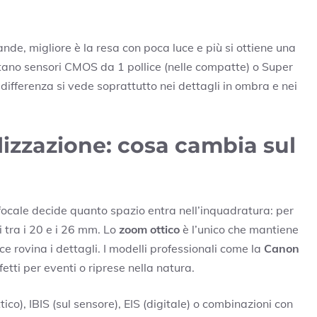
rande, migliore è la resa con poca luce e più si ottiene una
tano sensori CMOS da 1 pollice (nelle compatte) o Super
 differenza si vede soprattutto nei dettagli in ombra e nei
lizzazione: cosa cambia sul
focale decide quanto spazio entra nell’inquadratura: per
 tra i 20 e i 26 mm. Lo
zoom ottico
è l’unico che mantiene
e rovina i dettagli. I modelli professionali come la
Canon
etti per eventi o riprese nella natura.
co), IBIS (sul sensore), EIS (digitale) o combinazioni con