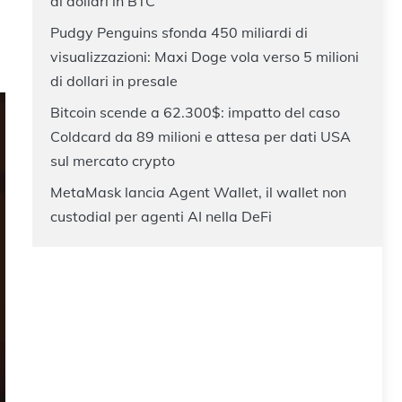
di dollari in BTC
Pudgy Penguins sfonda 450 miliardi di
visualizzazioni: Maxi Doge vola verso 5 milioni
di dollari in presale
Bitcoin scende a 62.300$: impatto del caso
Coldcard da 89 milioni e attesa per dati USA
sul mercato crypto
MetaMask lancia Agent Wallet, il wallet non
custodial per agenti AI nella DeFi