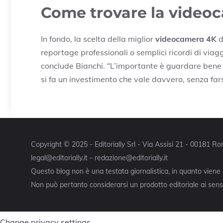
Come trovare la video
In fondo, la scelta della miglior
videocamera 4K
d
reportage professionali o semplici ricordi di viag
conclude Bianchi. “L’importante è guardare bene s
si fa un investimento che vale davvero, senza far
Copyright © 2025 - Editorially Srl - Via Assisi 21 - 00181 
legal@editorially.it - redazione@editorially.it
Questo blog non è una testata giornalistica, in quanto viene
Non può pertanto considerarsi un prodotto editoriale ai sensi
Change privacy settings