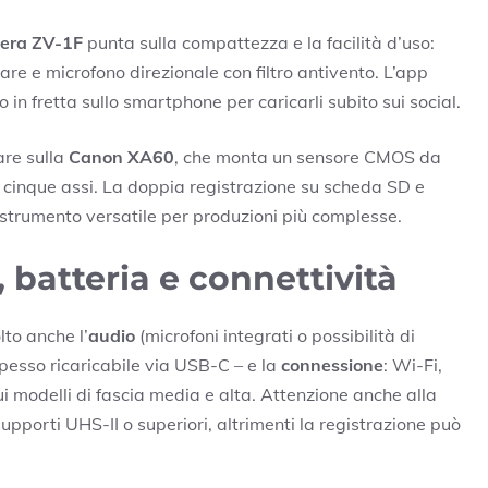
era ZV-1F
punta sulla compattezza e la facilità d’uso:
are e microfono direzionale con filtro antivento. L’app
in fretta sullo smartphone per caricarli subito sui social.
are sulla
Canon XA60
, che monta un sensore CMOS da
su cinque assi. La doppia registrazione su scheda SD e
 strumento versatile per produzioni più complesse.
batteria e connettività
lto anche l’
audio
(microfoni integrati o possibilità di
pesso ricaricabile via USB-C – e la
connessione
: Wi-Fi,
i modelli di fascia media e alta. Attenzione anche alla
upporti UHS-II o superiori, altrimenti la registrazione può