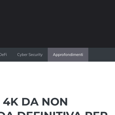
DeFi
Cyber Security
Approfondimenti
 4K DA NON