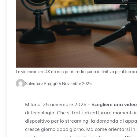
Le videocamere 4K da non perdere: la guida definitiva per il tuo ac
Salvatore Broggi
25 Novembre 2025
Milano, 25 novembre 2025 –
Scegliere una vide
di tecnologia. Che si tratti di catturare momenti i
dispositivo per lo streaming, la domanda di appar
cresce giorno dopo giorno. Ma come orientarsi in u