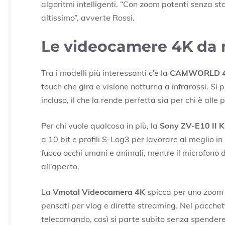
algoritmi intelligenti. “Con zoom potenti senza sta
altissimo”, avverte Rossi.
Le videocamere 4K da 
Tra i modelli più interessanti c’è la
CAMWORLD 4
touch che gira e visione notturna a infrarossi.
incluso, il che la rende perfetta sia per chi è alle
Per chi vuole qualcosa in più, la
Sony ZV-E10 II K
a 10 bit e profili S-Log3 per lavorare al meglio 
fuoco occhi umani e animali, mentre il microfono 
all’aperto.
La
Vmotal Videocamera 4K
spicca per uno zoom d
pensati per vlog e dirette streaming. Nel pacche
telecomando, così si parte subito senza spendere