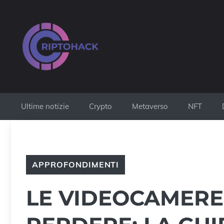
Vai
al
contenuto
Ultime notizie
Crypto
Metaverso
NFT
APPROFONDIMENTI
LE VIDEOCAMERE