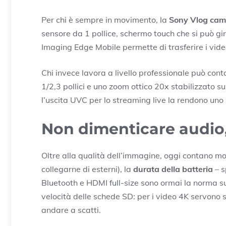
Per chi è sempre in movimento, la
Sony Vlog cam
sensore da 1 pollice, schermo touch che si può gir
Imaging Edge Mobile permette di trasferire i video 
Chi invece lavora a livello professionale può cont
1/2,3 pollici e uno zoom ottico 20x stabilizzato 
l’uscita UVC per lo streaming live la rendono uno
Non dimenticare audio, 
Oltre alla qualità dell’immagine, oggi contano mo
collegarne di esterni), la
durata della batteria
– s
Bluetooth e HDMI full-size sono ormai la norma su
velocità delle schede SD: per i video 4K servono s
andare a scatti.