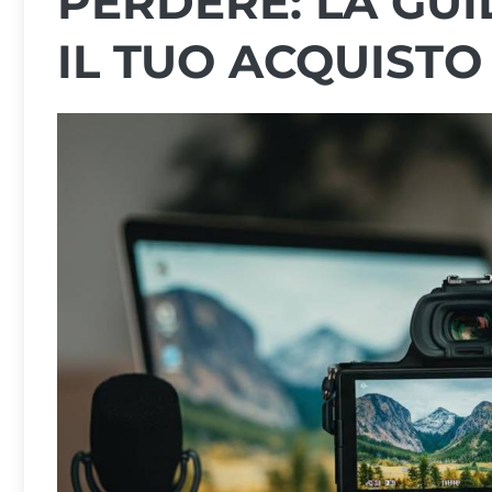
PERDERE: LA GUI
IL TUO ACQUISTO