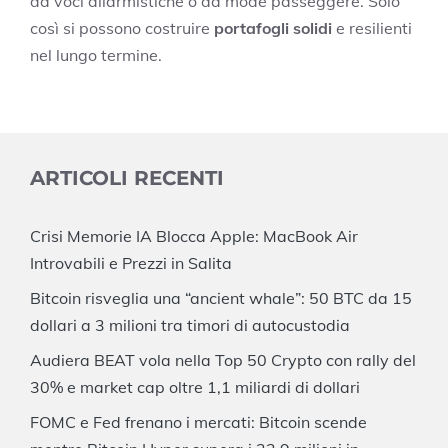
da voci allarmistiche o da mode passeggere. Solo
così si possono costruire
portafogli solidi
e resilienti
nel lungo termine.
ARTICOLI RECENTI
Crisi Memorie IA Blocca Apple: MacBook Air
Introvabili e Prezzi in Salita
Bitcoin risveglia una “ancient whale”: 50 BTC da 15
dollari a 3 milioni tra timori di autocustodia
Audiera BEAT vola nella Top 50 Crypto con rally del
30% e market cap oltre 1,1 miliardi di dollari
FOMC e Fed frenano i mercati: Bitcoin scende