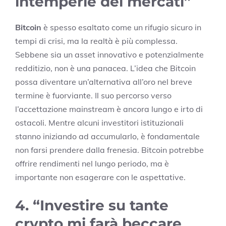
intemperie dei mercati”
Bitcoin
è spesso esaltato come un rifugio sicuro in
tempi di crisi, ma la realtà è più complessa.
Sebbene sia un asset innovativo e potenzialmente
redditizio, non è una panacea. L’idea che Bitcoin
possa diventare un’alternativa all’oro nel breve
termine è fuorviante. Il suo percorso verso
l’accettazione mainstream è ancora lungo e irto di
ostacoli. Mentre alcuni investitori istituzionali
stanno iniziando ad accumularlo, è fondamentale
non farsi prendere dalla frenesia. Bitcoin potrebbe
offrire rendimenti nel lungo periodo, ma è
importante non esagerare con le aspettative.
4. “Investire su tante
crypto mi farà beccare