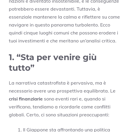
nazioni è diventato insostenibile, e le conseguenze
potrebbero essere devastanti. Tuttavia, è
essenziale mantenere la calma e riflettere su come
navigare in questo panorama turbolento. Ecco
quindi cinque luoghi comuni che possono erodere i
tuoi investimenti e che meritano un’analisi critica.
1. “Sta per venire giù
tutto”
La narrativa catastrofista è pervasiva, ma è
necessario avere una prospettiva equilibrata. Le
crisi finanziarie
sono eventi rari e, quando si
verificano, tendiamo a ricordarle come conflitti
globali. Certo, ci sono situazioni preoccupanti:
Il Giappone sta affrontando una politica