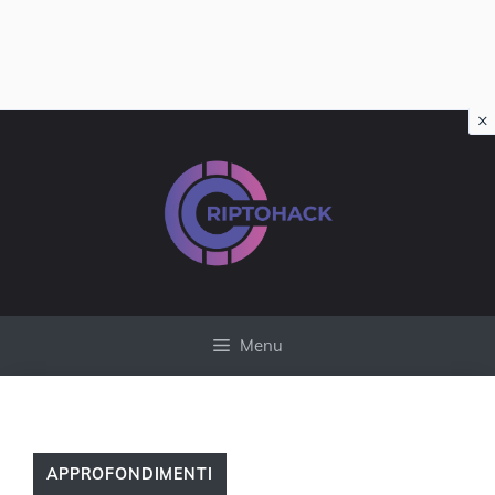
×
Vai
al
contenuto
Menu
APPROFONDIMENTI