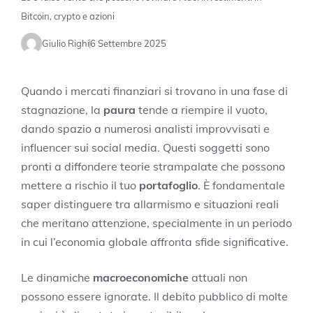
Bitcoin, crypto e azioni
Giulio Righi
6 Settembre 2025
Quando i mercati finanziari si trovano in una fase di
stagnazione, la
paura
tende a riempire il vuoto,
dando spazio a numerosi analisti improvvisati e
influencer sui social media. Questi soggetti sono
pronti a diffondere teorie strampalate che possono
mettere a rischio il tuo
portafoglio
. È fondamentale
saper distinguere tra allarmismo e situazioni reali
che meritano attenzione, specialmente in un periodo
in cui l’economia globale affronta sfide significative.
Le dinamiche
macroeconomiche
attuali non
possono essere ignorate. Il debito pubblico di molte