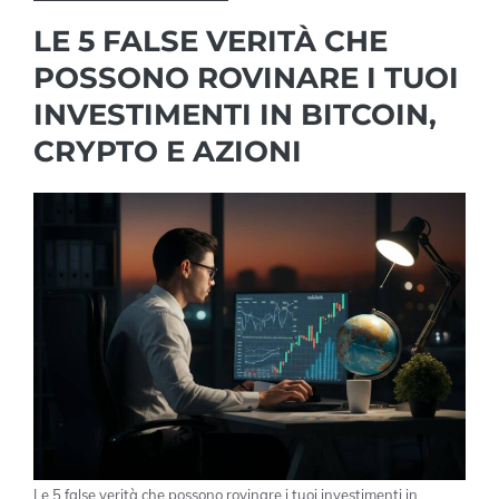
LE 5 FALSE VERITÀ CHE
POSSONO ROVINARE I TUOI
INVESTIMENTI IN BITCOIN,
CRYPTO E AZIONI
Le 5 false verità che possono rovinare i tuoi investimenti in