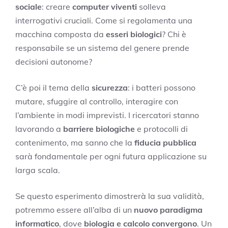
sociale
: creare
computer viventi
solleva
interrogativi cruciali. Come si regolamenta una
macchina composta da
esseri biologici
? Chi è
responsabile se un sistema del genere prende
decisioni autonome?
C’è poi il tema della
sicurezza
: i batteri possono
mutare, sfuggire al controllo, interagire con
l’ambiente in modi imprevisti. I ricercatori stanno
lavorando a
barriere biologiche
e protocolli di
contenimento, ma sanno che la
fiducia pubblica
sarà fondamentale per ogni futura applicazione su
larga scala.
Se questo esperimento dimostrerà la sua validità,
potremmo essere all’alba di un
nuovo paradigma
informatico
, dove
biologia e calcolo convergono
. Un