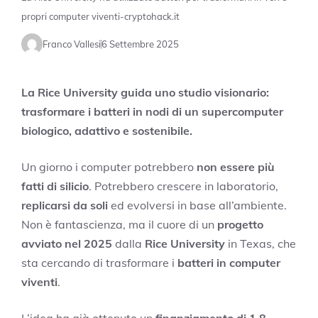
propri computer viventi-cryptohack.it
Franco Vallesi
6 Settembre 2025
La Rice University guida uno studio visionario:
trasformare i batteri in nodi di un supercomputer
biologico, adattivo e sostenibile.
Un giorno i computer potrebbero
non essere più
fatti di silicio
. Potrebbero crescere in laboratorio,
replicarsi da soli
ed evolversi in base all’ambiente.
Non è fantascienza, ma il cuore di un
progetto
avviato nel 2025
dalla
Rice University
in Texas, che
sta cercando di trasformare i
batteri in computer
viventi
.