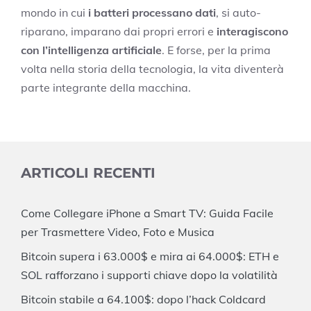
mondo in cui
i batteri processano dati
, si auto-
riparano, imparano dai propri errori e
interagiscono
con l’intelligenza artificiale
. E forse, per la prima
volta nella storia della tecnologia, la vita diventerà
parte integrante della macchina.
ARTICOLI RECENTI
Come Collegare iPhone a Smart TV: Guida Facile
per Trasmettere Video, Foto e Musica
Bitcoin supera i 63.000$ e mira ai 64.000$: ETH e
SOL rafforzano i supporti chiave dopo la volatilità
Bitcoin stabile a 64.100$: dopo l’hack Coldcard