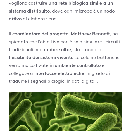
vogliono costruire
una rete biologica simile a un
sistema distribuito
, dove ogni microbo è un
nodo
attivo
di elaborazione.
Il
coordinatore del progetto, Matthew Bennett
, ha
spiegato che l’obiettivo non è solo simulare i circuiti
tradizionali, ma
andare oltre
, sfruttando la
flessibilità dei sistemi viventi
. Le colonie batteriche
verranno coltivate in
ambiente controllato
e
collegate a
interfacce elettroniche
, in grado di
tradurre i segnali biologici in dati digitali.