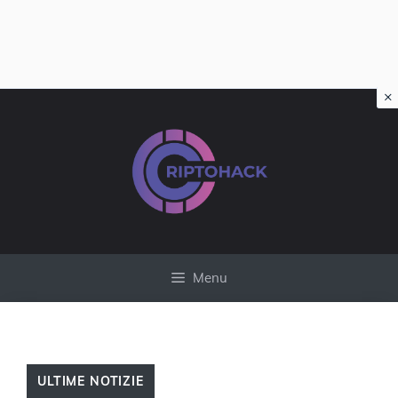
×
Vai
al
contenuto
Menu
ULTIME NOTIZIE