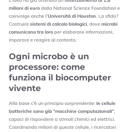
L’idea ha già ottenuto un
finanziamento di 1,8
milioni di euro
dalla National Science Foundation e
coinvolge anche l’
Università di Houston
. La sfida?
Costruire
sistemi di calcolo biologici
, dove
microbi
comunicano tra loro
per elaborare informazioni,
imparare e reagire al contesto.
Ogni microbo è un
processore: come
funziona il biocomputer
vivente
Alla base c’è un principio sorprendente:
le cellule
batteriche sono già “macchine computazionali”
,
capaci di rispondere a stimoli chimici ed elettrici.
Coordinando milioni di queste cellule, i ricercatori