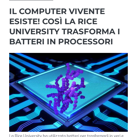
IL COMPUTER VIVENTE
ESISTE! COSÌ LA RICE
UNIVERSITY TRASFORMA I
BATTERI IN PROCESSORI
La Rice University ha utilizzato batteri per trasformarli in veri e