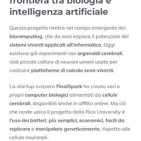
frontiera tra biologia e
intelligenza artificiale
Questo progetto rientra nel campo emergente del
biocomputing
, che da anni esplora il potenziale dei
sistemi viventi applicati all’informatica
. Oggi
esistono già esperimenti con
organoidi cerebrali
,
cioè piccole colture di neuroni umani usate per
costruire
piattaforme di calcolo semi-viventi
.
La startup svizzera
FinalSpark
ha creato veri e
propri
computer biologici
alimentati da
cellule
cerebrali
, disponibili anche in affitto online. Ma ciò
che rende unico il progetto della Rice University è
l’uso dei batteri
:
più semplici, economici, facili da
replicare
e
manipolare geneticamente
, rispetto alle
cellule neuronali.