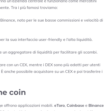
hanno un’azienda centrale e funzionano come mercatini
ente. Tra i più famosi troviamo:
 Binance, noto per le sue basse commissioni e velocità di
er la sua interfaccia user-friendly e l’alta liquidità.
re un aggregatore di liquidità per facilitare gli scambi.
ziare con un CEX, mentre i DEX sono più adatti per utenti
È anche possibile acquistare su un CEX e poi trasferire i
e coin
e offrono applicazioni mobili.
eToro
,
Coinbase
e
Binance