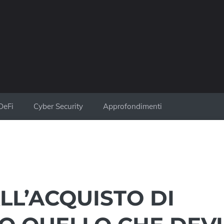
DeFi
Cyber Security
Approfondimenti
LL’ACQUISTO DI