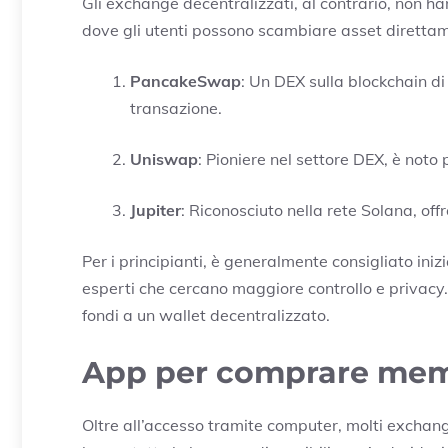
Gli exchange decentralizzati, al contrario, non 
dove gli utenti possono scambiare asset direttam
PancakeSwap
: Un DEX sulla blockchain di
transazione.
Uniswap
: Pioniere nel settore DEX, è noto p
Jupiter
: Riconosciuto nella rete Solana, off
Per i principianti, è generalmente consigliato ini
esperti che cercano maggiore controllo e privacy. 
fondi a un wallet decentralizzato.
App per comprare mem
Oltre all’accesso tramite computer, molti exchang