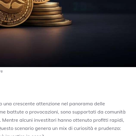
re
una crescente attenzione nel panorama delle
come battute o provocazioni, sono supportati da comunità
. Mentre alcuni investitori hanno ottenuto profitti rapidi,
 Questo scenario genera un mix di curiosità e prudenza: