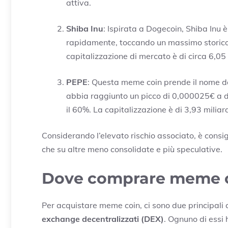
attiva.
Shiba Inu
: Ispirata a Dogecoin, Shiba Inu
rapidamente, toccando un massimo storico
capitalizzazione di mercato è di circa 6,05 
PEPE
: Questa meme coin prende il nome d
abbia raggiunto un picco di 0,000025€ a di
il 60%. La capitalizzazione è di 3,93 miliard
Considerando l’elevato rischio associato, è consi
che su altre meno consolidate e più speculative.
Dove comprare meme 
Per acquistare meme coin, ci sono due principali 
exchange decentralizzati (DEX)
. Ognuno di essi 