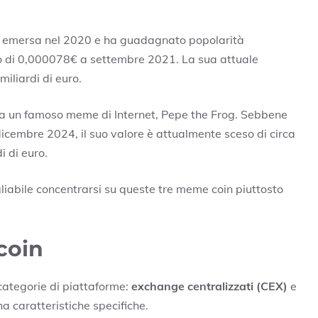
 è emersa nel 2020 e ha guadagnato popolarità
 di 0,000078€ a settembre 2021. La sua attuale
miliardi di euro.
a un famoso meme di Internet, Pepe the Frog. Sebbene
cembre 2024, il suo valore è attualmente sceso di circa
i di euro.
gliabile concentrarsi su queste tre meme coin piuttosto
coin
categorie di piattaforme:
exchange centralizzati (CEX)
e
ha caratteristiche specifiche.