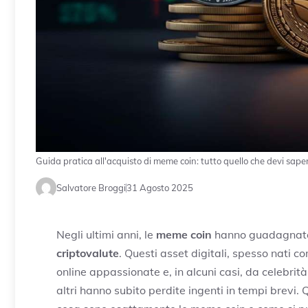
Guida pratica all'acquisto di meme coin: tutto quello che devi sape
Salvatore Broggi
31 Agosto 2025
Negli ultimi anni, le
meme coin
hanno guadagnato 
criptovalute
. Questi asset digitali, spesso nati 
online appassionate e, in alcuni casi, da celebrità
altri hanno subito perdite ingenti in tempi brevi.