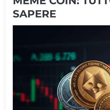
MEME COIN: TUTT
SAPERE