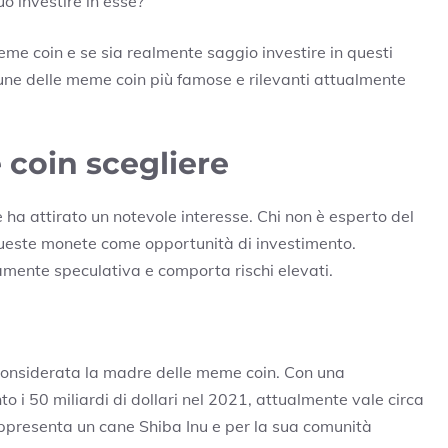
 investire in esse?
e coin e se sia realmente saggio investire in questi
cune delle meme coin più famose e rilevanti attualmente
coin scegliere
e ha attirato un notevole interesse. Chi non è esperto del
queste monete come opportunità di investimento.
amente speculativa e comporta rischi elevati.
considerata la madre delle meme coin. Con una
o i 50 miliardi di dollari nel 2021, attualmente vale circa
rappresenta un cane Shiba Inu e per la sua comunità