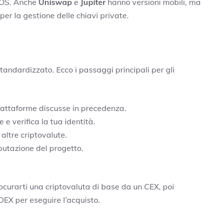
 iOS. Anche
Uniswap
e
Jupiter
hanno versioni mobili, ma
er la gestione delle chiavi private.
tandardizzato. Ecco i passaggi principali per gli
piattaforme discusse in precedenza.
 e verifica la tua identità.
o altre criptovalute.
eputazione del progetto.
ocurarti una criptovaluta di base da un CEX, poi
DEX per eseguire l’acquisto.