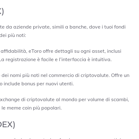
X)
e da aziende private, simili a banche, dove i tuoi fondi
dei più noti:
ffidabilità, eToro offre dettagli su ogni asset, inclusi
La registrazione è facile e l’interfaccia è intuitiva.
 dei nomi più noti nel commercio di criptovalute. Offre un
o include bonus per nuovi utenti.
 exchange di criptovalute al mondo per volume di scambi,
i le meme coin più popolari.
DEX)