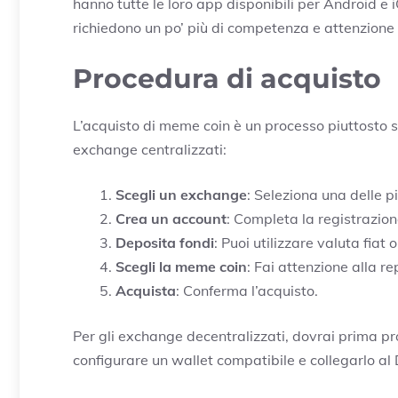
hanno tutte le loro app disponibili per Android e
richiedono un po’ più di competenza e attenzione p
Procedura di acquisto
L’acquisto di meme coin è un processo piuttosto s
exchange centralizzati:
Scegli un exchange
: Seleziona una delle 
Crea un account
: Completa la registrazione
Deposita fondi
: Puoi utilizzare valuta fiat 
Scegli la meme coin
: Fai attenzione alla r
Acquista
: Conferma l’acquisto.
Per gli exchange decentralizzati, dovrai prima pr
configurare un wallet compatibile e collegarlo al 