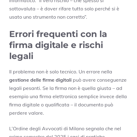
informatico. “Il vero rischio – che spesso si
sottovaluta – è dover rifare tutto solo perché si è
usato uno strumento non corretto”.
Errori frequenti con la
firma digitale e rischi
legali
Il problema non è solo tecnico. Un errore nella
gestione delle firme digitali
può avere conseguenze
legali pesanti. Se la firma non è quella giusta – ad
esempio una firma elettronica semplice invece della
firma digitale o qualificata – il documento può
perdere valore.
L’Ordine degli Avvocati di Milano segnala che nel
primo semestre del 2025 i casi di pratiche