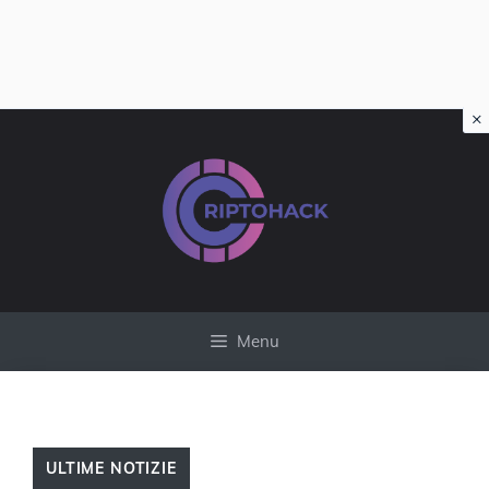
×
Vai
al
contenuto
Menu
ULTIME NOTIZIE