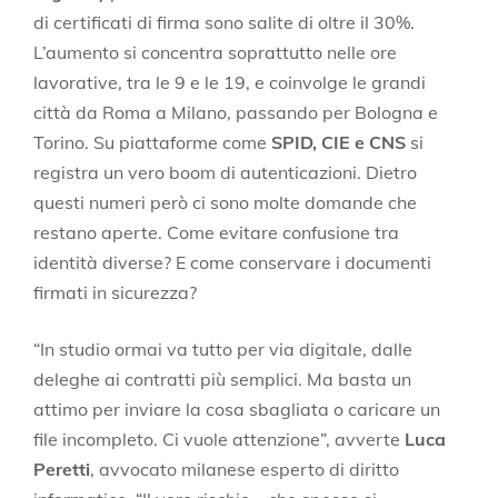
di certificati di firma sono salite di oltre il 30%.
L’aumento si concentra soprattutto nelle ore
lavorative, tra le 9 e le 19, e coinvolge le grandi
città da Roma a Milano, passando per Bologna e
Torino. Su piattaforme come
SPID, CIE e CNS
si
registra un vero boom di autenticazioni. Dietro
questi numeri però ci sono molte domande che
restano aperte. Come evitare confusione tra
identità diverse? E come conservare i documenti
firmati in sicurezza?
“In studio ormai va tutto per via digitale, dalle
deleghe ai contratti più semplici. Ma basta un
attimo per inviare la cosa sbagliata o caricare un
file incompleto. Ci vuole attenzione”, avverte
Luca
Peretti
, avvocato milanese esperto di diritto