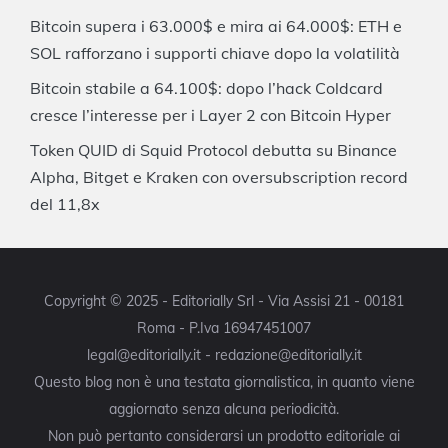
Bitcoin supera i 63.000$ e mira ai 64.000$: ETH e
SOL rafforzano i supporti chiave dopo la volatilità
Bitcoin stabile a 64.100$: dopo l’hack Coldcard
cresce l’interesse per i Layer 2 con Bitcoin Hyper
Token QUID di Squid Protocol debutta su Binance
Alpha, Bitget e Kraken con oversubscription record
del 11,8x
Copyright © 2025 - Editorially Srl - Via Assisi 21 - 00181
Roma - P.Iva 16947451007
legal@editorially.it - redazione@editorially.it
Questo blog non è una testata giornalistica, in quanto viene
aggiornato senza alcuna periodicità.
Non può pertanto considerarsi un prodotto editoriale ai