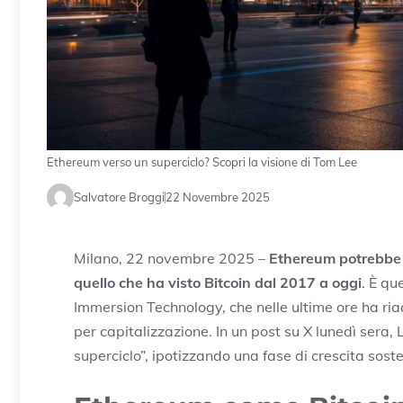
Ethereum verso un superciclo? Scopri la visione di Tom Lee
Salvatore Broggi
22 Novembre 2025
Milano, 22 novembre 2025 –
Ethereum potrebbe es
quello che ha visto Bitcoin dal 2017 a oggi
. È qu
Immersion Technology, che nelle ultime ore ha riac
per capitalizzazione. In un post su X lunedì sera
superciclo”, ipotizzando una fase di crescita sost