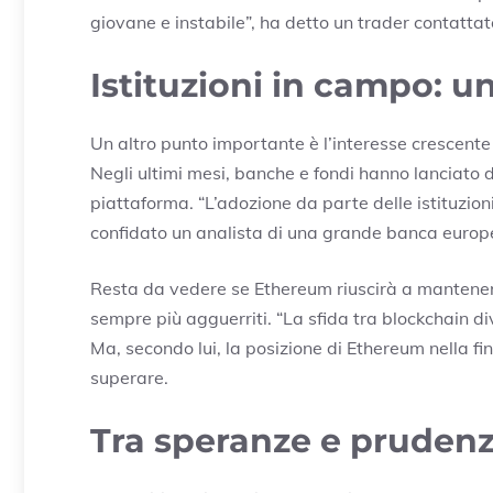
giovane e instabile”, ha detto un trader contatta
Istituzioni in campo: u
Un altro punto importante è l’interesse crescente 
Negli ultimi mesi, banche e fondi hanno lanciato d
piattaforma. “L’adozione da parte delle istituzion
confidato un analista di una grande banca europ
Resta da vedere se Ethereum riuscirà a mantenere
sempre più agguerriti. “La sfida tra blockchain 
Ma, secondo lui, la posizione di Ethereum nella fi
superare.
Tra speranze e prudenza