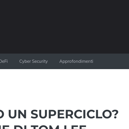
DeFi
Cyber Security
Approfondimenti
 UN SUPERCICLO?