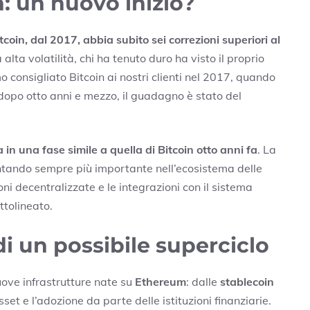
 un nuovo inizio?
oin, dal 2017, abbia subito sei correzioni superiori al
lta volatilità, chi ha tenuto duro ha visto il proprio
o consigliato Bitcoin ai nostri clienti nel 2017, quando
, dopo otto anni e mezzo, il guadagno è stato del
 in una fase simile a quella di Bitcoin otto anni fa
. La
tando sempre più importante nell’ecosistema delle
oni decentralizzate e le integrazioni con il sistema
ttolineato.
 un possibile superciclo
uove infrastrutture nate su
Ethereum
: dalle
stablecoin
et e l’adozione da parte delle istituzioni finanziarie.