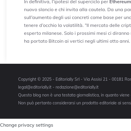
In definitiva, l’ipotesi del superciclo per
Ethereum
nuovo slancio e chi invita alla cautela. Da una pa
sull’aumento degli usi concreti come base per una
tenere d’occhio la volatilità. “Il mercato delle crip
esperto milanese. Solo i prossimi mesi ci diranno
ha portato Bitcoin ai vertici negli ultimi otto anni.
Copyright © 2025 - Editorially Srl - Via Assisi 21 - 00181 
legal@editorially.it - redazione@editorially.it
Questo blog non è una testata giornalistica, in quanto viene
Non può pertanto considerarsi un prodotto editoriale ai sensi
Change privacy settings