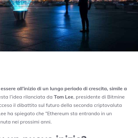
sere all’inizio di un lungo periodo di crescita, simile a
esta l’idea rilanciata da
Tom Lee
, presidente di Bitmine
ceso il dibattito sul futuro della seconda criptovaluta
, Lee ha spiegato che “Ethereum sta entrando in un
enuta nei prossimi anni.