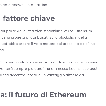
to da alanews.it stamattina.
n fattore chiave
da parte delle istituzioni finanziarie verso
Ethereum
.
iversi progetti pilota basati sulla blockchain della
i potrebbe essere il vero motore del prossimo ciclo”, ha
ea.
 la sua leadership in un settore dove i concorrenti sono
diventerà sempre più dura”, ha ammesso Lee nel suo post.
nanza decentralizzata è un vantaggio difficile da
: il futuro di Ethereum