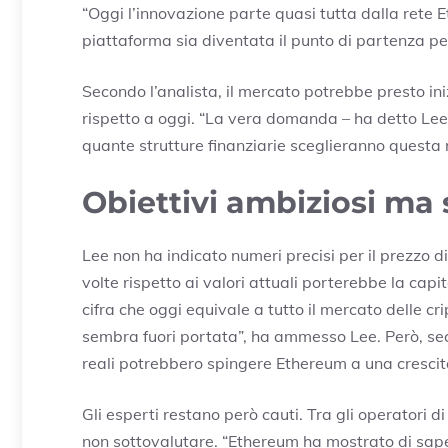
“Oggi l’innovazione parte quasi tutta dalla rete 
piattaforma sia diventata il punto di partenza per 
Secondo l’analista, il mercato potrebbe presto i
rispetto a oggi. “La vera domanda – ha detto Lee
quante strutture finanziarie sceglieranno questa
Obiettivi ambiziosi ma 
Lee non ha indicato numeri precisi per il prezzo d
volte rispetto ai valori attuali porterebbe la capi
cifra che oggi equivale a tutto il mercato delle c
sembra fuori portata”, ha ammesso Lee. Però, seco
reali potrebbero spingere Ethereum a una cresci
Gli esperti restano però cauti. Tra gli operatori d
non sottovalutare. “Ethereum ha mostrato di sape