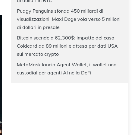
di dollari in BTC
Pudgy Penguins sfonda 450 miliardi di
visualizzazioni: Maxi Doge vola verso 5 milioni
di dollari in presale
Bitcoin scende a 62.300$: impatto del caso
Coldcard da 89 milioni e attesa per dati USA
sul mercato crypto
MetaMask lancia Agent Wallet, il wallet non
custodial per agenti AI nella DeFi