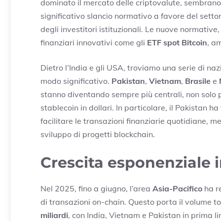
dominato il mercato delle criptovalute, sembrano
significativo slancio normativo a favore del setto
degli investitori istituzionali. Le nuove normative
finanziari innovativi come gli
ETF spot Bitcoin
, a
Dietro l’India e gli USA, troviamo una serie di na
modo significativo.
Pakistan
,
Vietnam
,
Brasile
e
stanno diventando sempre più centrali, non solo p
stablecoin in dollari. In particolare, il Pakistan h
facilitare le transazioni finanziarie quotidiane, 
sviluppo di progetti blockchain.
Crescita esponenziale 
Nel 2025, fino a giugno, l’area
Asia-Pacifico
ha r
di transazioni on-chain. Questo porta il volume t
miliardi
, con India, Vietnam e Pakistan in prima li