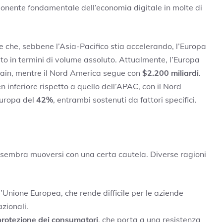
onente fondamentale dell’economia digitale in molte di
e che, sebbene l’Asia-Pacifico stia accelerando, l’Europa
o in termini di volume assoluto. Attualmente, l’Europa
hain, mentre il Nord America segue con
$2.200 miliardi
.
en inferiore rispetto a quello dell’APAC, con il Nord
Europa del
42%
, entrambi sostenuti da fattori specifici.
sembra muoversi con una certa cautela. Diverse ragioni
l’Unione Europea, che rende difficile per le aziende
zionali.
protezione dei consumatori
, che porta a una resistenza