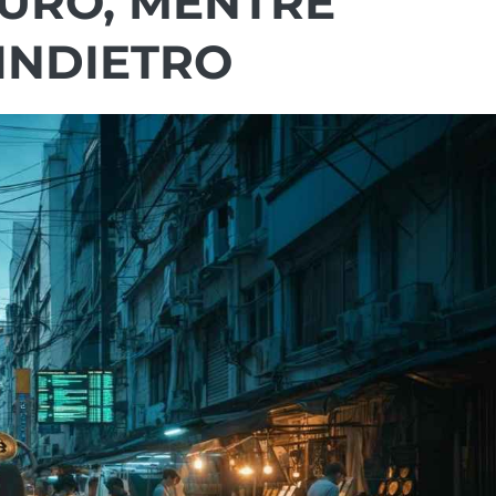
URO, MENTRE
INDIETRO