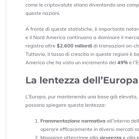
come le criptovalute stiano diventando una comp
queste nazioni.
A fronte di queste statistiche, è importante notar
e il Nord America continuano a dominare il mercat
registra oltre
$2.600 miliardi
di transazioni on-c
Tuttavia, il tasso di crescita in queste regioni è b
America che ha visto un incremento del
49%
e l’
La lentezza dell’Europa
L’Europa, pur mantenendo una base già elevata, 
possono spiegare questa lentezza:
Frammentazione normativa
all’interno del
operare efficacemente in diversi mercati na
Maggiore attenzione alla
sicurezza
e alla