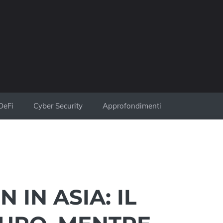
DeFi
Cyber Security
Approfondimenti
 IN ASIA: IL