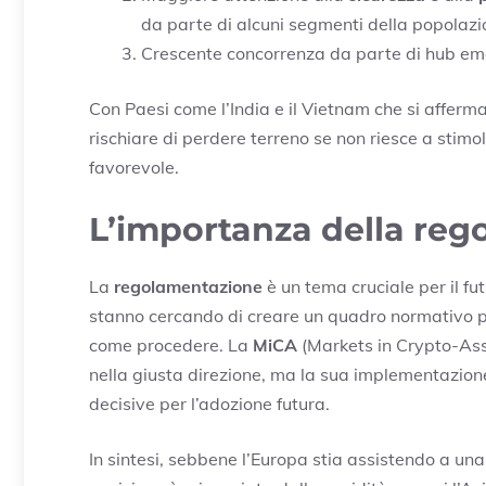
da parte di alcuni segmenti della popolazion
Crescente concorrenza da parte di hub emer
Con Paesi come l’India e il Vietnam che si afferm
rischiare di perdere terreno se non riesce a stim
favorevole.
L’importanza della re
La
regolamentazione
è un tema cruciale per il fu
stanno cercando di creare un quadro normativo pi
come procedere. La
MiCA
(Markets in Crypto-As
nella giusta direzione, ma la sua implementazion
decisive per l’adozione futura.
In sintesi, sebbene l’Europa stia assistendo a una 