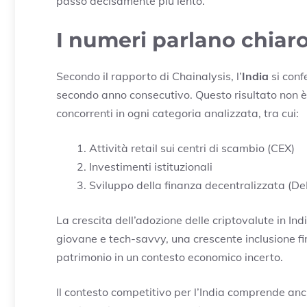
passo decisamente più lento.
I numeri parlano chiar
Secondo il rapporto di Chainalysis, l’
India
si conf
secondo anno consecutivo. Questo risultato non è 
concorrenti in ogni categoria analizzata, tra cui:
Attività retail sui centri di scambio (CEX)
Investimenti istituzionali
Sviluppo della finanza decentralizzata (De
La crescita dell’adozione delle criptovalute in Ind
giovane e tech-savvy, una crescente inclusione fin
patrimonio in un contesto economico incerto.
Il contesto competitivo per l’India comprende anc