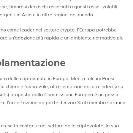
e, timorosi dei rischi associati a questi asset volatili.
genti in Asia e in altre regioni del mondo.
ano come leader nel settore crypto, l’Europa potrebbe
olare un’adozione più rapida e un ambiente normativo più
golamentazione
turo delle criptovalute in Europa. Mentre alcuni Paesi
ù chiaro e favorevole, altri sembrano ancora indecisi su
sets) proposta dalla Commissione Europea è un passo
e e l’accettazione da parte dei vari Stati membri saranno
crescita costante nel settore delle criptovalute, la sua