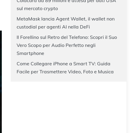
Coldcard da 89 milioni e attesa per dati USA
sul mercato crypto
MetaMask lancia Agent Wallet, il wallet non
custodial per agenti AI nella DeFi
Il Forellino sul Retro del Telefono: Scopri il Suo
Vero Scopo per Audio Perfetto negli
Smartphone
Come Collegare iPhone a Smart TV: Guida
Facile per Trasmettere Video, Foto e Musica