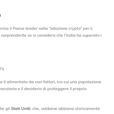
o
erma il Paese leader nella “adozione crypto” per il
sorprendente se si considera che l’India ha superato i
Fi)
ia è alimentata da vari fattori, tra cui una popolazione
anziaria e il desiderio di proteggere il proprio
he gli
Stati Uniti
, che, sebbene abbiano storicamente