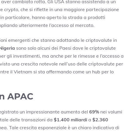
 aver cambiato rotta. Gli USA stanno assistendo a un
re crypto, che si riflette in una maggiore partecipazione
, in particolare, hanno aperto la strada a prodotti
mpliando ulteriormente l’accesso al mercato.
zioni emergenti che stanno adottando le criptovalute in
Nigeria
sono solo alcuni dei Paesi dove le criptovalute
er gli investimenti, ma anche per le rimesse e l’accesso a
a visto una crescita notevole nell’uso delle criptovalute per
mentre il Vietnam si sta affermando come un hub per lo
in APAC
egistrato un impressionante aumento del
69%
nei volumi
otale delle transazioni da
$1.400 miliardi
a
$2.360
nea. Tale crescita esponenziale è un chiaro indicativo di