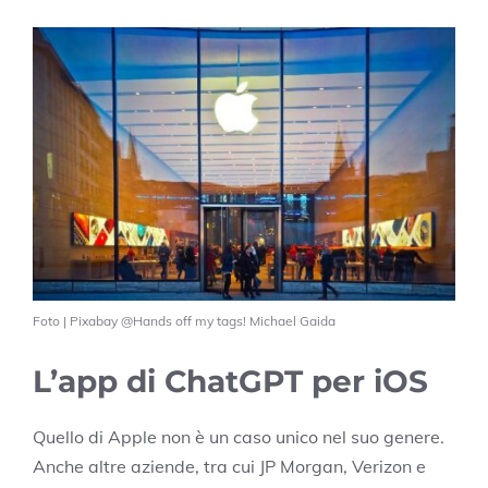
Foto | Pixabay @Hands off my tags! Michael Gaida
L’app di ChatGPT per iOS
Quello di Apple non è un caso unico nel suo genere.
Anche altre aziende, tra cui JP Morgan, Verizon e