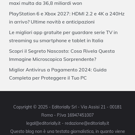
maxi multa da 36,8 miliardi won
PlayStation 6 e Xbox 2027: HDMI 2.2 e 4K a 240Hz
in arrivo? Ultime novità e anticipazioni
Le migliori app gratuite per guardare serie TV in
streaming su smartphone e tablet in Italia
Scopri il Segreto Nascosto: Cosa Rivela Questa
Immagine Microscopica Sorprendente?
Miglior Antivirus a Pagamento 2024: Guida
Completa per Proteggere il Tuo PC
Copyright © 2025 - Editorially Srl - Via Assisi 21 - 00181
Roma - P.Iva 16947451007
legal@editorially.it - redazione@editorially.it
Questo blog non è una testata giornalistica, in quanto viene