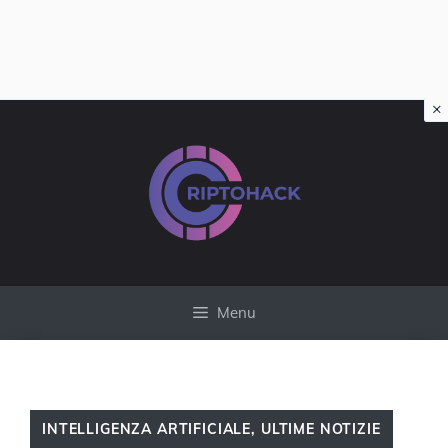
×
Vai
al
contenuto
Menu
INTELLIGENZA ARTIFICIALE
,
ULTIME NOTIZIE