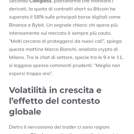
Secondo
Coinglass
, piattaforma che monitora i
derivati, la quota di contratti short su Bitcoin ha
superato il 58% sulle principali borse digitali come
Binance e Bybit. Un segnale chiaro: chi opera più
intensamente sul mercato è sempre più cauto.
“Molti cercano di proteggersi da nuovi cali”, spiega
questa mattina Marco Bianchi, analista crypto di
Milano. Tra le chat di settore, specie tra le 9 e le 11,
si leggono spesso commenti prudenti: “Meglio non
esporsi troppo ora”.
Volatilità in crescita e
l’effetto del contesto
globale
Dietro il nervosismo dei trader ci sono ragioni