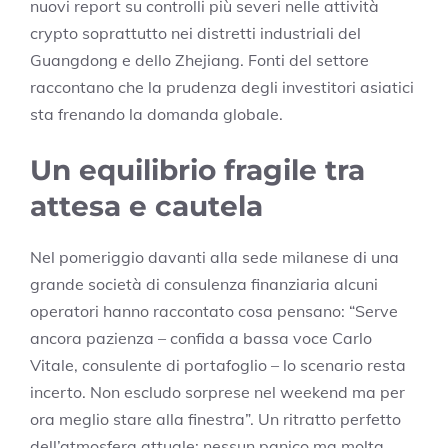
nuovi report su controlli più severi nelle attività
crypto soprattutto nei distretti industriali del
Guangdong e dello Zhejiang. Fonti del settore
raccontano che la prudenza degli investitori asiatici
sta frenando la domanda globale.
Un equilibrio fragile tra
attesa e cautela
Nel pomeriggio davanti alla sede milanese di una
grande società di consulenza finanziaria alcuni
operatori hanno raccontato cosa pensano: “Serve
ancora pazienza – confida a bassa voce Carlo
Vitale, consulente di portafoglio – lo scenario resta
incerto. Non escludo sorprese nel weekend ma per
ora meglio stare alla finestra”. Un ritratto perfetto
dell’atmosfera attuale: nessun panico ma molta