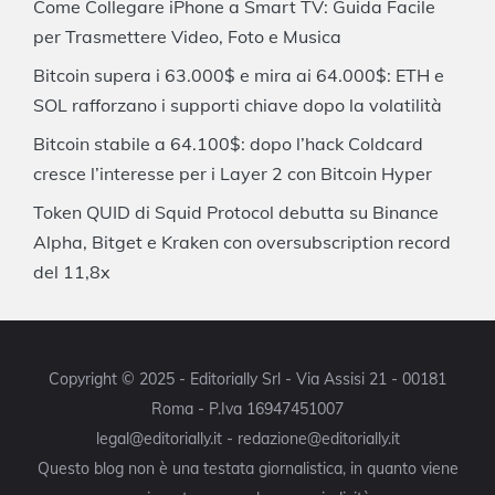
Come Collegare iPhone a Smart TV: Guida Facile
per Trasmettere Video, Foto e Musica
Bitcoin supera i 63.000$ e mira ai 64.000$: ETH e
SOL rafforzano i supporti chiave dopo la volatilità
Bitcoin stabile a 64.100$: dopo l’hack Coldcard
cresce l’interesse per i Layer 2 con Bitcoin Hyper
Token QUID di Squid Protocol debutta su Binance
Alpha, Bitget e Kraken con oversubscription record
del 11,8x
Copyright © 2025 - Editorially Srl - Via Assisi 21 - 00181
Roma - P.Iva 16947451007
legal@editorially.it - redazione@editorially.it
Questo blog non è una testata giornalistica, in quanto viene