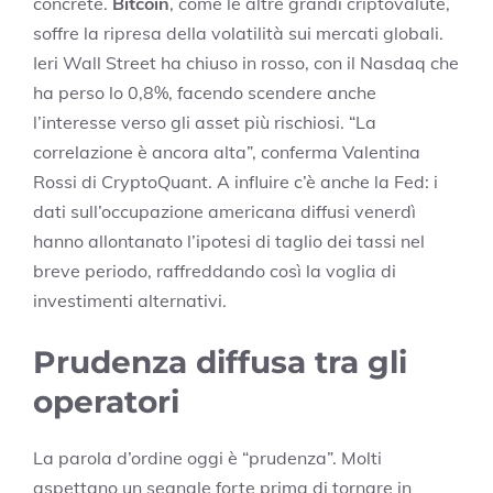
concrete.
Bitcoin
, come le altre grandi criptovalute,
soffre la ripresa della volatilità sui mercati globali.
Ieri Wall Street ha chiuso in rosso, con il Nasdaq che
ha perso lo 0,8%, facendo scendere anche
l’interesse verso gli asset più rischiosi. “La
correlazione è ancora alta”, conferma Valentina
Rossi di CryptoQuant. A influire c’è anche la Fed: i
dati sull’occupazione americana diffusi venerdì
hanno allontanato l’ipotesi di taglio dei tassi nel
breve periodo, raffreddando così la voglia di
investimenti alternativi.
Prudenza diffusa tra gli
operatori
La parola d’ordine oggi è “prudenza”. Molti
aspettano un segnale forte prima di tornare in