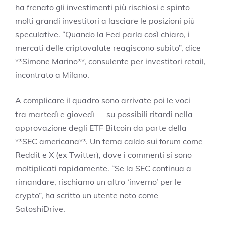
ha frenato gli investimenti più rischiosi e spinto
molti grandi investitori a lasciare le posizioni più
speculative. “Quando la Fed parla così chiaro, i
mercati delle criptovalute reagiscono subito”, dice
**Simone Marino**, consulente per investitori retail,
incontrato a Milano.
A complicare il quadro sono arrivate poi le voci —
tra martedì e giovedì — su possibili ritardi nella
approvazione degli ETF Bitcoin da parte della
**SEC americana**. Un tema caldo sui forum come
Reddit e X (ex Twitter), dove i commenti si sono
moltiplicati rapidamente. “Se la SEC continua a
rimandare, rischiamo un altro ‘inverno’ per le
crypto”, ha scritto un utente noto come
SatoshiDrive.