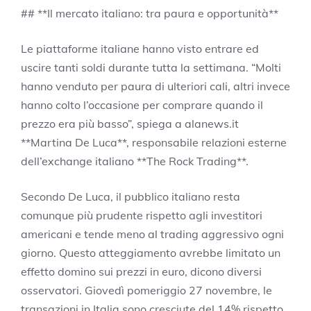
## **Il mercato italiano: tra paura e opportunità**
Le piattaforme italiane hanno visto entrare ed
uscire tanti soldi durante tutta la settimana. “Molti
hanno venduto per paura di ulteriori cali, altri invece
hanno colto l’occasione per comprare quando il
prezzo era più basso”, spiega a alanews.it
**Martina De Luca**, responsabile relazioni esterne
dell’exchange italiano **The Rock Trading**.
Secondo De Luca, il pubblico italiano resta
comunque più prudente rispetto agli investitori
americani e tende meno al trading aggressivo ogni
giorno. Questo atteggiamento avrebbe limitato un
effetto domino sui prezzi in euro, dicono diversi
osservatori. Giovedì pomeriggio 27 novembre, le
transazioni in Italia sono cresciute del 14% rispetto