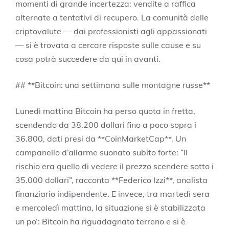
momenti di grande incertezza: vendite a raffica
alternate a tentativi di recupero. La comunità delle
criptovalute — dai professionisti agli appassionati
— si è trovata a cercare risposte sulle cause e su
cosa potrà succedere da qui in avanti.
## **Bitcoin: una settimana sulle montagne russe**
Lunedì mattina Bitcoin ha perso quota in fretta,
scendendo da 38.200 dollari fino a poco sopra i
36.800, dati presi da **CoinMarketCap**. Un
campanello d’allarme suonato subito forte: “Il
rischio era quello di vedere il prezzo scendere sotto i
35.000 dollari”, racconta **Federico Izzi**, analista
finanziario indipendente. E invece, tra martedì sera
e mercoledì mattina, la situazione si è stabilizzata
un po’: Bitcoin ha riguadagnato terreno e si è