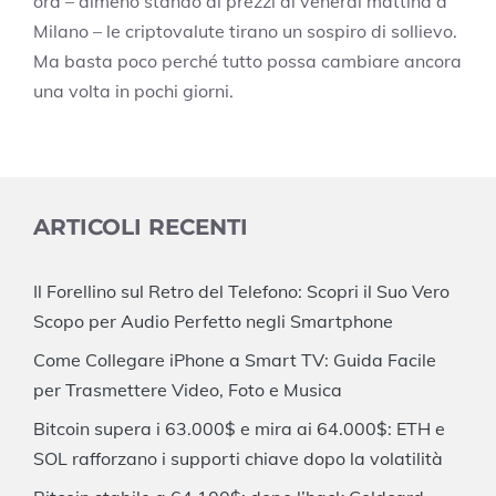
ora – almeno stando ai prezzi di venerdì mattina a
Milano – le criptovalute tirano un sospiro di sollievo.
Ma basta poco perché tutto possa cambiare ancora
una volta in pochi giorni.
ARTICOLI RECENTI
Il Forellino sul Retro del Telefono: Scopri il Suo Vero
Scopo per Audio Perfetto negli Smartphone
Come Collegare iPhone a Smart TV: Guida Facile
per Trasmettere Video, Foto e Musica
Bitcoin supera i 63.000$ e mira ai 64.000$: ETH e
SOL rafforzano i supporti chiave dopo la volatilità