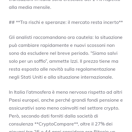
alla media mensile.
## **Tra rischi e speranze: il mercato resta incerto**
Gli analisti raccomandano ora cautela: la situazione
può cambiare rapidamente e nuovi scossoni non
sono da escludere nel breve periodo. “Siamo salvi
solo per un soffio”, ammette Izzi. Il prezzo tiene ma
resta esposto alle novità sulla regolamentazione
negli Stati Uniti e alla situazione internazionale.
In Italia l’atmosfera è meno nervosa rispetto ad altri
Paesi europei, anche perché grandi fondi pensione e
assicurativi sono meno coinvolti nel settore crypto.
Però, secondo dati forniti dalla società di
consulenza **CryptoCompare**, oltre il 27% dei
giovani tra 25 e 44 anni considera ora Bitcoin un