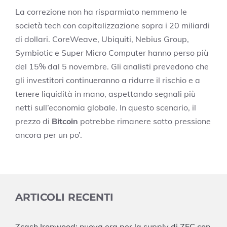
La correzione non ha risparmiato nemmeno le
società tech con capitalizzazione sopra i 20 miliardi
di dollari. CoreWeave, Ubiquiti, Nebius Group,
Symbiotic e Super Micro Computer hanno perso più
del 15% dal 5 novembre. Gli analisti prevedono che
gli investitori continueranno a ridurre il rischio e a
tenere liquidità in mano, aspettando segnali più
netti sull’economia globale. In questo scenario, il
prezzo di
Bitcoin
potrebbe rimanere sotto pressione
ancora per un po’.
ARTICOLI RECENTI
Zcash Ironwood: nuova era per la supply di ZEC con