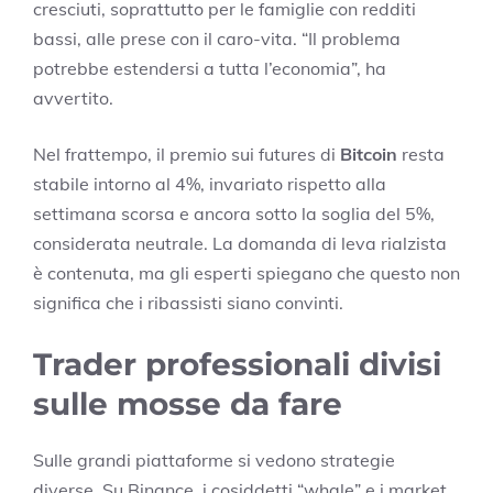
cresciuti, soprattutto per le famiglie con redditi
bassi, alle prese con il caro-vita. “Il problema
potrebbe estendersi a tutta l’economia”, ha
avvertito.
Nel frattempo, il premio sui futures di
Bitcoin
resta
stabile intorno al 4%, invariato rispetto alla
settimana scorsa e ancora sotto la soglia del 5%,
considerata neutrale. La domanda di leva rialzista
è contenuta, ma gli esperti spiegano che questo non
significa che i ribassisti siano convinti.
Trader professionali divisi
sulle mosse da fare
Sulle grandi piattaforme si vedono strategie
diverse. Su Binance, i cosiddetti “whale” e i market