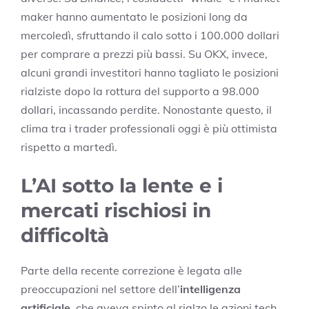
maker hanno aumentato le posizioni long da
mercoledì, sfruttando il calo sotto i 100.000 dollari
per comprare a prezzi più bassi. Su OKX, invece,
alcuni grandi investitori hanno tagliato le posizioni
rialziste dopo la rottura del supporto a 98.000
dollari, incassando perdite. Nonostante questo, il
clima tra i trader professionali oggi è più ottimista
rispetto a martedì.
L’AI sotto la lente e i
mercati rischiosi in
difficoltà
Parte della recente correzione è legata alle
preoccupazioni nel settore dell’
intelligenza
artificiale
, che aveva spinto al rialzo le azioni tech