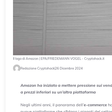
Il logo di Amazon | EPA/FRIEDEMANN VOGEL - Cryptohack.it
Redazione Cryptohack
26 Dicembre 2024
Amazon ha iniziato a mettere pressione sui vendito
a prezzi inferiori su un’altra piattaforma
Negli ultimi anni, il panorama dell’
e-commerce
ha
nuove piattaforme che sfidano i giganti del setto