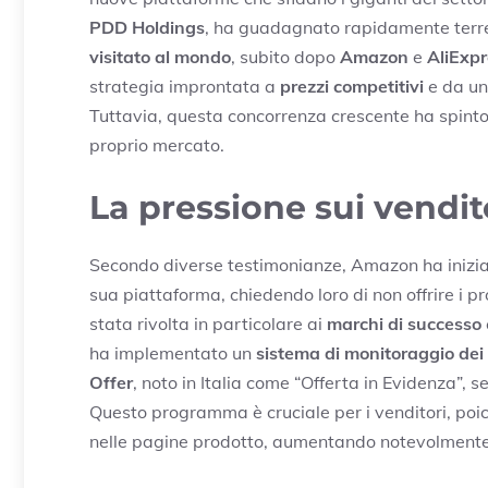
PDD Holdings
, ha guadagnato rapidamente terre
visitato al mondo
, subito dopo
Amazon
e
AliExpr
strategia improntata a
prezzi competitivi
e da un
Tuttavia, questa concorrenza crescente ha spin
proprio mercato.
La pressione sui vendito
Secondo diverse testimonianze, Amazon ha inizi
sua piattaforma, chiedendo loro di non offrire i p
stata rivolta in particolare ai
marchi di successo
ha implementato un
sistema di monitoraggio dei 
Offer
, noto in Italia come “Offerta in Evidenza”, se
Questo programma è cruciale per i venditori, poi
nelle pagine prodotto, aumentando notevolmente l