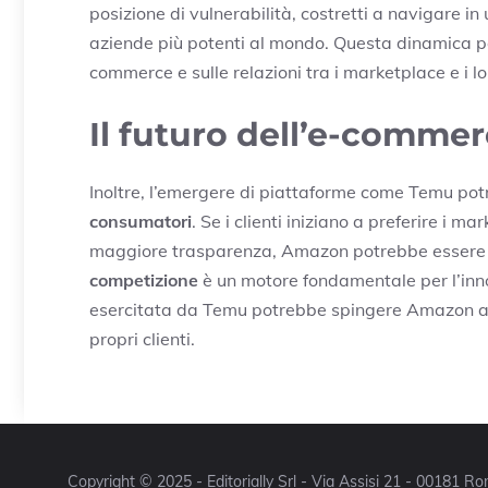
posizione di vulnerabilità, costretti a navigare i
aziende più potenti al mondo. Questa dinamica pot
commerce e sulle relazioni tra i marketplace e i lo
Il futuro dell’e-comme
Inoltre, l’emergere di piattaforme come Temu p
consumatori
. Se i clienti iniziano a preferire i m
maggiore trasparenza, Amazon potrebbe essere co
competizione
è un motore fondamentale per l’innov
esercitata da Temu potrebbe spingere Amazon a m
propri clienti.
Copyright © 2025 - Editorially Srl - Via Assisi 21 - 00181 