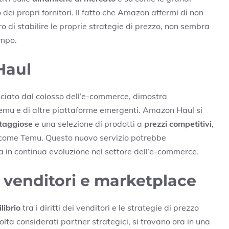
dei propri fornitori. Il fatto che Amazon affermi di non
ro di stabilire le proprie strategie di prezzo, non sembra
ampo.
Haul
anciato dal colosso dell’e-commerce, dimostra
 Temu e di altre piattaforme emergenti. Amazon Haul si
ntaggiose
e una selezione di prodotti a
prezzi competitivi
,
 come Temu. Questo nuovo servizio potrebbe
a in continua evoluzione nel settore dell’e-commerce.
ra venditori e marketplace
librio
tra i diritti dei venditori e le strategie di prezzo
olta considerati partner strategici, si trovano ora in una