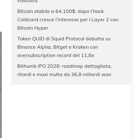
volatilità
Bitcoin stabile a 64.100$: dopo l’hack
Coldcard cresce l’interesse per i Layer 2 con
Bitcoin Hyper
Token QUID di Squid Protocol debutta su
Binance Alpha, Bitget e Kraken con
oversubscription record del 11,8x
Bithumb IPO 2028: roadmap dettagliata,
ritardi e maxi multa da 36,8 miliardi won