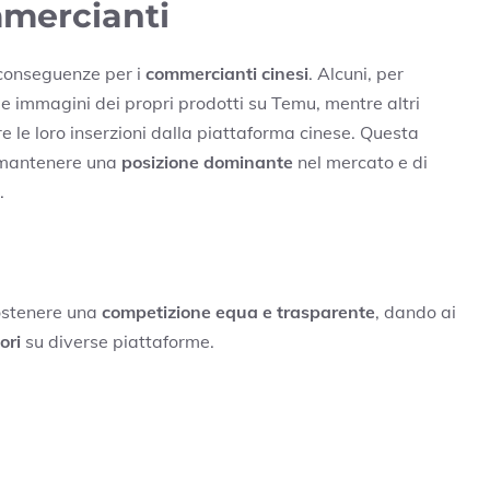
mercianti
 conseguenze per i
commercianti cinesi
. Alcuni, per
le immagini dei propri prodotti su Temu, mentre altri
are le loro inserzioni dalla piattaforma cinese. Questa
i mantenere una
posizione dominante
nel mercato e di
.
ostenere una
competizione equa e trasparente
, dando ai
ori
su diverse piattaforme.