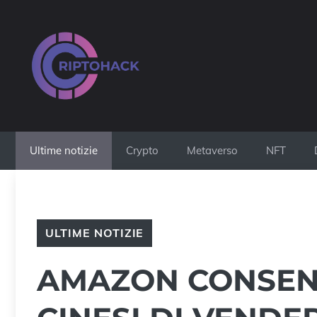
Vai
al
contenuto
Ultime notizie
Crypto
Metaverso
NFT
ULTIME NOTIZIE
AMAZON CONSENT