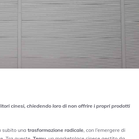
ri cinesi, chiedendo loro di non offrire i propri prodotti
 subito una
trasformazione radicale
, con l’emergere di
re. Tra queste,
Temu
, un marketplace cinese gestito da