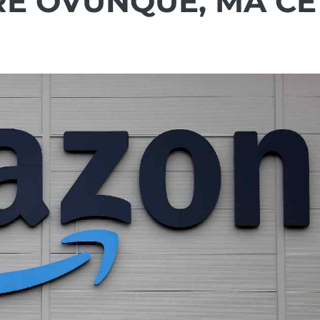
RE OVUNQUE, MA CÈ