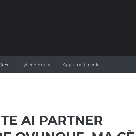
DeFi
Cyber Security
Approfondimenti
E AI PARTNER