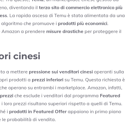
no, diventando il
terzo sito di commercio elettronico più
ess
. La rapida ascesa di Temu è stata alimentata da una
 algoritmo che promuove i
prodotti più economici
.
to Amazon a prendere
misure drastiche
per proteggere il
ri cinesi
ato a mettere
pressione sui venditori cinesi
operanti sulla
ropri prodotti a
prezzi inferiori
su Temu. Questa richiesta è
che operano su entrambi i marketplace. Amazon, infatti,
prezzi
che esclude i venditori dal programma
Featured
 i loro prezzi risultano superiori rispetto a quelli di Temu.
ché i
prodotti in Featured Offer
appaiono in primo piano
e probabilità di vendita.