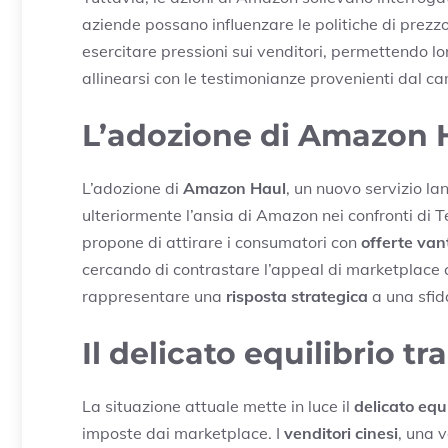
aziende possano influenzare le politiche di prezzo 
esercitare pressioni sui venditori, permettendo lo
allinearsi con le testimonianze provenienti dal c
L’adozione di Amazon 
L’adozione di
Amazon Haul
, un nuovo servizio l
ulteriormente l’ansia di Amazon nei confronti di
propone di attirare i consumatori con
offerte va
cercando di contrastare l’appeal di marketplace
rappresentare una
risposta strategica
a una sfid
Il delicato equilibrio t
La situazione attuale mette in luce il
delicato equi
imposte dai marketplace. I
venditori cinesi
, una v