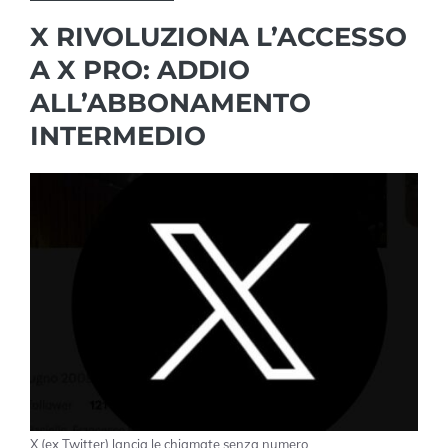
X RIVOLUZIONA L’ACCESSO
A X PRO: ADDIO
ALL’ABBONAMENTO
INTERMEDIO
X (ex Twitter) lancia le chiamate senza numero