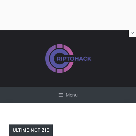
×
Vai
al
contenuto
Menu
ULTIME NOTIZIE