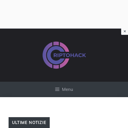
×
Vai
al
contenuto
Menu
ULTIME NOTIZIE