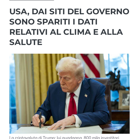
USA, DAI SITI DEL GOVERNO
SONO SPARITI I DATI
RELATIVI AL CLIMA E ALLA
SALUTE
La criptovaluta di Trump: lui guadagna, 800 mila investitori