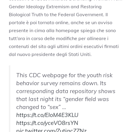
Gender Ideology Extremism and Restoring
Biological Truth to the Federal Government. Il
portale è poi tornato online, anche se un avviso
presente in cima alla homepage spiega che sono
tutt’ora in corso delle modifiche per allineare i
contenuti del sito agli ultimi ordini esecutivi firmati
dal nuovo presidente degli Stati Uniti.
This CDC webpage for the youth risk
behavior survey remains down. Its
corresponding data repository shows
that last night its “gender field was
changed to “sex” …
https://t.co/EIoM4E3KLU
https://t.co/yceVO8rsYN
pic.twitter.com/ZutigcZZNz