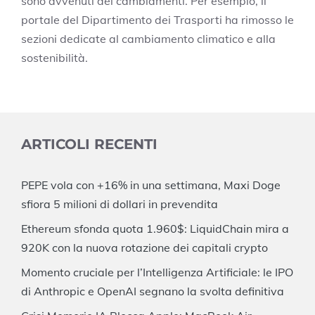
sono avvenuti dei cambiamenti. Per esempio, il
portale del Dipartimento dei Trasporti ha rimosso le
sezioni dedicate al cambiamento climatico e alla
sostenibilità.
ARTICOLI RECENTI
PEPE vola con +16% in una settimana, Maxi Doge
sfiora 5 milioni di dollari in prevendita
Ethereum sfonda quota 1.960$: LiquidChain mira a
920K con la nuova rotazione dei capitali crypto
Momento cruciale per l’Intelligenza Artificiale: le IPO
di Anthropic e OpenAI segnano la svolta definitiva