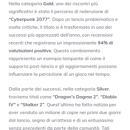
Nella categoria
Gold
, uno dei riscontri più
significativi è stato il percorso di redenzione di
“Cyberpunk 2077”
. Dopo un lancio problematico e
molte critiche, il titolo si è trasformato in uno dei
successi più apprezzati dell’anno, con recensioni
recenti che registrano un impressionante
94% di
valutazioni positive
. Questo cambiamento
rappresenta un esempio lampante di come il
supporto post-lancio e gli aggiornamenti possano
influenzare la percezione di un gioco nel tempo.
Dalla parte dei successi, nella categoria
Silver
,
troviamo titoli come
“Dragon’s Dogma 2”
,
“Diablo
IV”
e
“Stalker 2”
. Quest’ultimo ha fatto notizia per
aver venduto un milione di copie nei primi due giorni
dal lancio, segno di un’attesa e di un entusiasmo
senza precedenti da parte della comunità. Tali