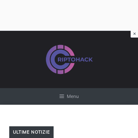
×
Vai
al
contenuto
Menu
ULTIME NOTIZIE