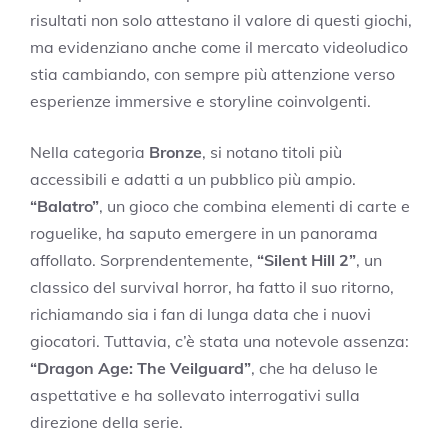
risultati non solo attestano il valore di questi giochi,
ma evidenziano anche come il mercato videoludico
stia cambiando, con sempre più attenzione verso
esperienze immersive e storyline coinvolgenti.
Nella categoria
Bronze
, si notano titoli più
accessibili e adatti a un pubblico più ampio.
“Balatro”
, un gioco che combina elementi di carte e
roguelike, ha saputo emergere in un panorama
affollato. Sorprendentemente,
“Silent Hill 2”
, un
classico del survival horror, ha fatto il suo ritorno,
richiamando sia i fan di lunga data che i nuovi
giocatori. Tuttavia, c’è stata una notevole assenza:
“Dragon Age: The Veilguard”
, che ha deluso le
aspettative e ha sollevato interrogativi sulla
direzione della serie.