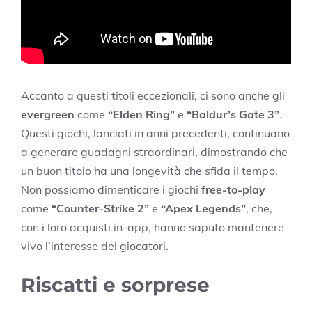
Accanto a questi titoli eccezionali, ci sono anche gli
evergreen
come
“Elden Ring”
e
“Baldur’s Gate 3”
.
Questi giochi, lanciati in anni precedenti, continuano
a generare guadagni straordinari, dimostrando che
un buon titolo ha una longevità che sfida il tempo.
Non possiamo dimenticare i giochi
free-to-play
come
“Counter-Strike 2”
e
“Apex Legends”
, che,
con i loro acquisti in-app, hanno saputo mantenere
vivo l’interesse dei giocatori.
Riscatti e sorprese