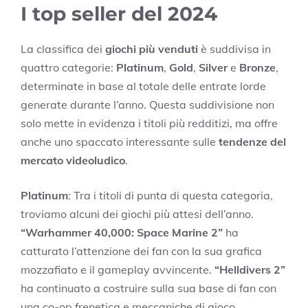
I top seller del 2024
La classifica dei
giochi più venduti
è suddivisa in
quattro categorie:
Platinum
,
Gold
,
Silver
e
Bronze
,
determinate in base al totale delle entrate lorde
generate durante l’anno. Questa suddivisione non
solo mette in evidenza i titoli più redditizi, ma offre
anche uno spaccato interessante sulle
tendenze del
mercato videoludico
.
Platinum
: Tra i titoli di punta di questa categoria,
troviamo alcuni dei giochi più attesi dell’anno.
“Warhammer 40,000: Space Marine 2”
ha
catturato l’attenzione dei fan con la sua grafica
mozzafiato e il gameplay avvincente.
“Helldivers 2”
ha continuato a costruire sulla sua base di fan con
una co-op frenetica e meccaniche di gioco