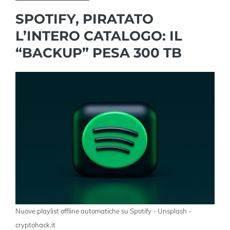
SPOTIFY, PIRATATO
L’INTERO CATALOGO: IL
“BACKUP” PESA 300 TB
Nuove playlist offline automatiche su Spotify - Unsplash -
cryptohack.it