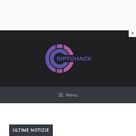
×
Vai
al
contenuto
Menu
ULTIME NOTIZIE