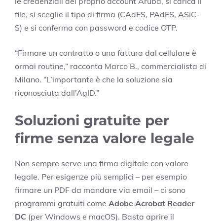
le credenziali del proprio account Aruba, si carica il
file, si sceglie il tipo di firma (CAdES, PAdES, ASiC-
S) e si conferma con password e codice OTP.
“Firmare un contratto o una fattura dal cellulare è
ormai routine,” racconta Marco B., commercialista di
Milano. “L’importante è che la soluzione sia
riconosciuta dall’AgID.”
Soluzioni gratuite per
firme senza valore legale
Non sempre serve una firma digitale con valore
legale. Per esigenze più semplici – per esempio
firmare un PDF da mandare via email – ci sono
programmi gratuiti come
Adobe Acrobat Reader
DC
(per Windows e macOS). Basta aprire il