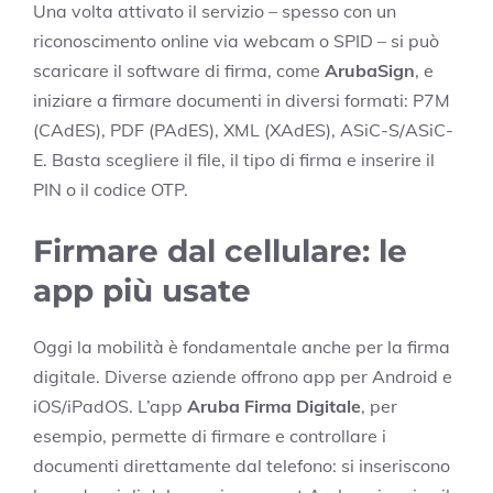
Una volta attivato il servizio – spesso con un
riconoscimento online via webcam o SPID – si può
scaricare il software di firma, come
ArubaSign
, e
iniziare a firmare documenti in diversi formati: P7M
(CAdES), PDF (PAdES), XML (XAdES), ASiC-S/ASiC-
E. Basta scegliere il file, il tipo di firma e inserire il
PIN o il codice OTP.
Firmare dal cellulare: le
app più usate
Oggi la mobilità è fondamentale anche per la firma
digitale. Diverse aziende offrono app per Android e
iOS/iPadOS. L’app
Aruba Firma Digitale
, per
esempio, permette di firmare e controllare i
documenti direttamente dal telefono: si inseriscono