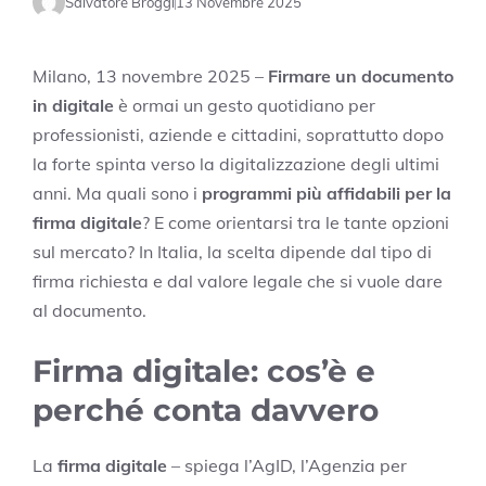
Salvatore Broggi
13 Novembre 2025
Milano, 13 novembre 2025 –
Firmare un documento
in digitale
è ormai un gesto quotidiano per
professionisti, aziende e cittadini, soprattutto dopo
la forte spinta verso la digitalizzazione degli ultimi
anni. Ma quali sono i
programmi più affidabili per la
firma digitale
? E come orientarsi tra le tante opzioni
sul mercato? In Italia, la scelta dipende dal tipo di
firma richiesta e dal valore legale che si vuole dare
al documento.
Firma digitale: cos’è e
perché conta davvero
La
firma digitale
– spiega l’AgID, l’Agenzia per