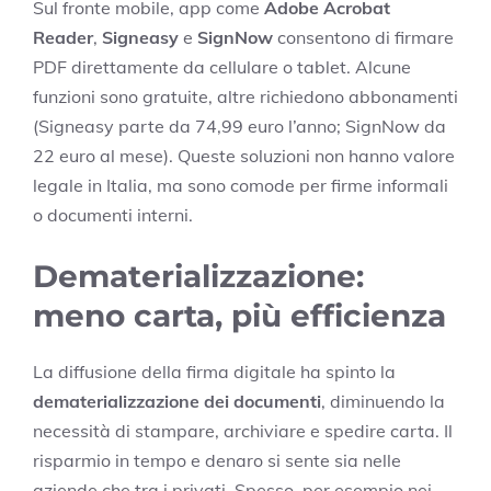
Sul fronte mobile, app come
Adobe Acrobat
Reader
,
Signeasy
e
SignNow
consentono di firmare
PDF direttamente da cellulare o tablet. Alcune
funzioni sono gratuite, altre richiedono abbonamenti
(Signeasy parte da 74,99 euro l’anno; SignNow da
22 euro al mese). Queste soluzioni non hanno valore
legale in Italia, ma sono comode per firme informali
o documenti interni.
Dematerializzazione:
meno carta, più efficienza
La diffusione della firma digitale ha spinto la
dematerializzazione dei documenti
, diminuendo la
necessità di stampare, archiviare e spedire carta. Il
risparmio in tempo e denaro si sente sia nelle
aziende che tra i privati. Spesso, per esempio nei