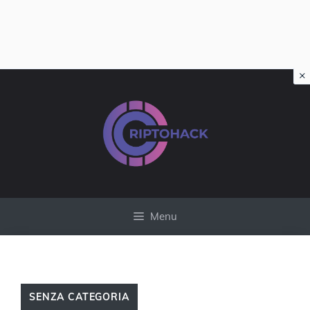
×
Vai
al
contenuto
Menu
SENZA CATEGORIA