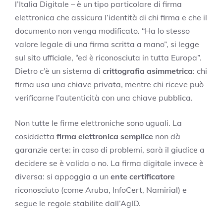
l’Italia Digitale – è un tipo particolare di firma
elettronica che assicura l’identità di chi firma e che il
documento non venga modificato. “Ha lo stesso
valore legale di una firma scritta a mano”, si legge
sul sito ufficiale, “ed è riconosciuta in tutta Europa”.
Dietro c’è un sistema di
crittografia asimmetrica
: chi
firma usa una chiave privata, mentre chi riceve può
verificarne l’autenticità con una chiave pubblica.
Non tutte le firme elettroniche sono uguali. La
cosiddetta
firma elettronica semplice
non dà
garanzie certe: in caso di problemi, sarà il giudice a
decidere se è valida o no. La firma digitale invece è
diversa: si appoggia a un
ente certificatore
riconosciuto (come Aruba, InfoCert, Namirial) e
segue le regole stabilite dall’AgID.