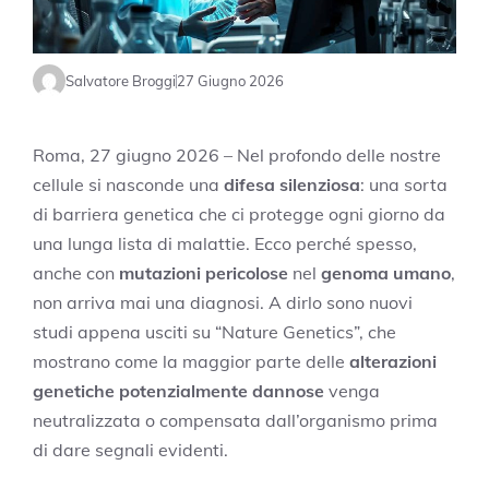
Salvatore Broggi
27 Giugno 2026
Roma, 27 giugno 2026 – Nel profondo delle nostre
cellule si nasconde una
difesa silenziosa
: una sorta
di barriera genetica che ci protegge ogni giorno da
una lunga lista di malattie. Ecco perché spesso,
anche con
mutazioni pericolose
nel
genoma umano
,
non arriva mai una diagnosi. A dirlo sono nuovi
studi appena usciti su “Nature Genetics”, che
mostrano come la maggior parte delle
alterazioni
genetiche potenzialmente dannose
venga
neutralizzata o compensata dall’organismo prima
di dare segnali evidenti.