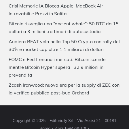
Crisi Memorie IA Blocca Apple: MacBook Air
Introvabili e Prezzi in Salita
Bitcoin risveglia una “ancient whale”: 50 BTC da 15
dollari a 3 milioni tra timori di autocustodia
Audiera BEAT vola nella Top 50 Crypto con rally del
30% e market cap oltre 1,1 miliardi di dollari
FOMC e Fed frenano i mercati: Bitcoin scende
mentre Bitcoin Hyper supera i 32,9 milioni in
prevendita
Zcash Ironwood: nuova era per la supply di ZEC con
la verifica pubblica post-bug Orchard
Copyright © 2025 - Editorially Srl - Via Assisi 21 - 00181
Roma - P.Iva 16947451007