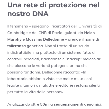
Una rete di protezione nel
nostro DNA
Il fenomeno – spiegano i ricercatori dell’Università di
Cambridge e del CNR di Pavia, guidati da
Helen
Murphy
e
Massimo Delledonne
– prende il nome di
tolleranza genetica
. Non si tratta di un scudo
indistruttibile, ma piuttosto di un sistema fatto di
controlli incrociati, ridondanze e “backup” molecolari
che bloccano le varianti patogene prima che
possano far danni. Delledonne racconta: «In
laboratorio abbiamo visto che molte mutazioni
legate a tumori o malattie ereditarie restano silenti
per tutta la vita delle persone».
Analizzando oltre
50mila sequenziamenti genomici
,