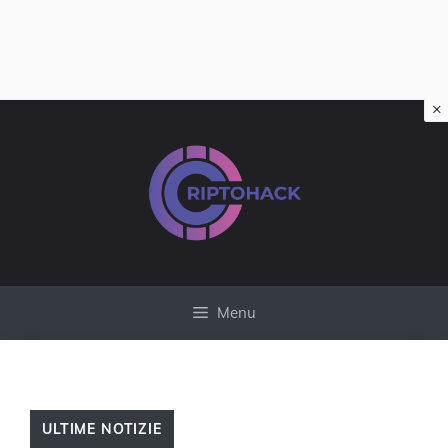
×
Vai
al
contenuto
Menu
ULTIME NOTIZIE