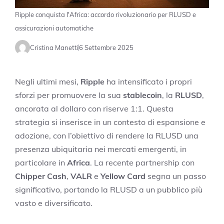
Ripple conquista l'Africa: accordo rivoluzionario per RLUSD e
assicurazioni automatiche
Cristina Manetti
6 Settembre 2025
Negli ultimi mesi,
Ripple
ha intensificato i propri
sforzi per promuovere la sua
stablecoin
, la
RLUSD
,
ancorata al dollaro con riserve 1:1. Questa
strategia si inserisce in un contesto di espansione e
adozione, con l’obiettivo di rendere la RLUSD una
presenza ubiquitaria nei mercati emergenti, in
particolare in
Africa
. La recente partnership con
Chipper Cash
,
VALR
e
Yellow Card
segna un passo
significativo, portando la RLUSD a un pubblico più
vasto e diversificato.