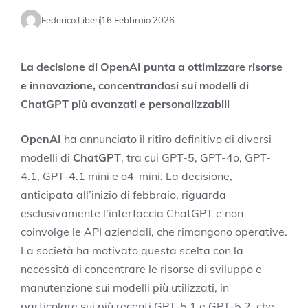
Federico Liberi
16 Febbraio 2026
La decisione di OpenAI punta a ottimizzare risorse
e innovazione, concentrandosi sui modelli di
ChatGPT più avanzati e personalizzabili
OpenAI
ha annunciato il ritiro definitivo di diversi
modelli di
ChatGPT
, tra cui GPT-5, GPT-4o, GPT-
4.1, GPT-4.1 mini e o4-mini. La decisione,
anticipata all’inizio di febbraio, riguarda
esclusivamente l’interfaccia ChatGPT e non
coinvolge le API aziendali, che rimangono operative.
La società ha motivato questa scelta con la
necessità di concentrare le risorse di sviluppo e
manutenzione sui modelli più utilizzati, in
particolare sui più recenti GPT-5.1 e GPT-5.2, che