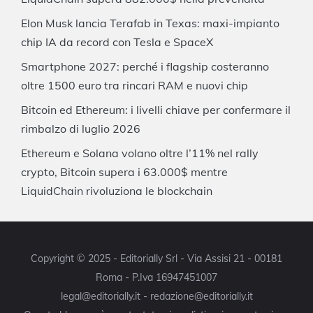
Elon Musk lancia Terafab in Texas: maxi-impianto
chip IA da record con Tesla e SpaceX
Smartphone 2027: perché i flagship costeranno
oltre 1500 euro tra rincari RAM e nuovi chip
Bitcoin ed Ethereum: i livelli chiave per confermare il
rimbalzo di luglio 2026
Ethereum e Solana volano oltre l’11% nel rally
crypto, Bitcoin supera i 63.000$ mentre
LiquidChain rivoluziona le blockchain
Copyright © 2025 - Editorially Srl - Via Assisi 21 - 00181
Roma - P.Iva 16947451007
legal@editorially.it - redazione@editorially.it