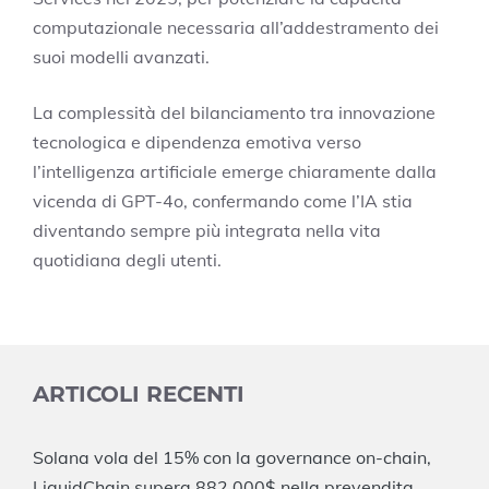
computazionale necessaria all’addestramento dei
suoi modelli avanzati.
La complessità del bilanciamento tra innovazione
tecnologica e dipendenza emotiva verso
l’intelligenza artificiale emerge chiaramente dalla
vicenda di GPT-4o, confermando come l’IA stia
diventando sempre più integrata nella vita
quotidiana degli utenti.
ARTICOLI RECENTI
Solana vola del 15% con la governance on-chain,
LiquidChain supera 882.000$ nella prevendita