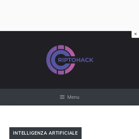
×
Vai
al
contenuto
Menu
INTELLIGENZA ARTIFICIALE