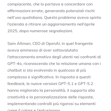
compiacente, che lo portava a concordare con
affermazioni errate, generando potenziali rischi
nell’uso quotidiano. Questo problema aveva spinto
l’azienda a ritirare un aggiornamento nell’aprile
2025, dopo numerose segnalazioni.
Sam Altman, CEO di OpenAI, in quel frangente
aveva ammesso di aver sottovalutato
l’attaccamento emotivo degli utenti nei confronti di
GPT-4o, riconoscendo che la relazione umana con i
chatbot si sta evolvendo in qualcosa di più
complesso e significativo. In risposta a questi
feedback, le nuove versioni GPT-5.1 e GPT-5.2
hanno migliorato la personalità, il supporto alla
creatività e la personalizzazione delle risposte,
implementando controlli più rigorosi su elementi
come il calore e l’entusiasmo.