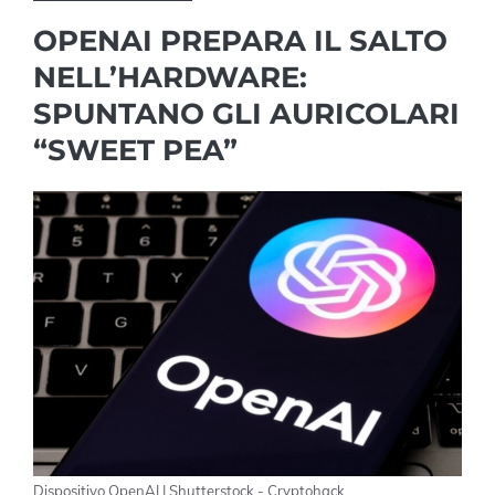
OPENAI PREPARA IL SALTO
NELL’HARDWARE:
SPUNTANO GLI AURICOLARI
“SWEET PEA”
Dispositivo OpenAI | Shutterstock - Cryptohack