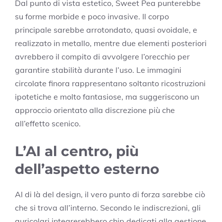
Dal punto di vista estetico, Sweet Pea punterebbe
su forme morbide e poco invasive. Il corpo
principale sarebbe arrotondato, quasi ovoidale, e
realizzato in metallo, mentre due elementi posteriori
avrebbero il compito di avvolgere l’orecchio per
garantire stabilità durante l’uso. Le immagini
circolate finora rappresentano soltanto ricostruzioni
ipotetiche e molto fantasiose, ma suggeriscono un
approccio orientato alla discrezione più che
all’effetto scenico.
L’AI al centro, più
dell’aspetto esterno
Al di là del design, il vero punto di forza sarebbe ciò
che si trova all’interno. Secondo le indiscrezioni, gli
auricolari integrerebbero chip dedicati alla gestione