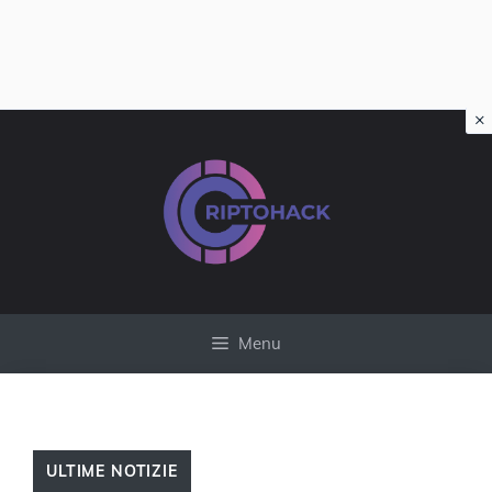
×
Vai
al
contenuto
Menu
ULTIME NOTIZIE