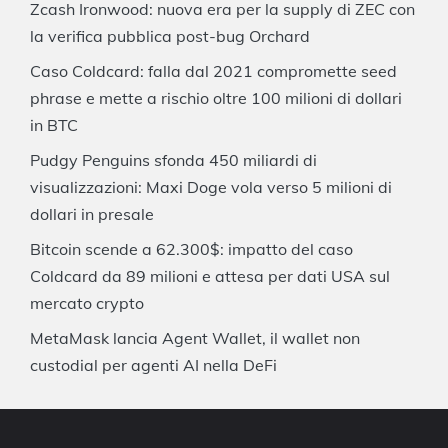
Zcash Ironwood: nuova era per la supply di ZEC con
la verifica pubblica post-bug Orchard
Caso Coldcard: falla dal 2021 compromette seed
phrase e mette a rischio oltre 100 milioni di dollari
in BTC
Pudgy Penguins sfonda 450 miliardi di
visualizzazioni: Maxi Doge vola verso 5 milioni di
dollari in presale
Bitcoin scende a 62.300$: impatto del caso
Coldcard da 89 milioni e attesa per dati USA sul
mercato crypto
MetaMask lancia Agent Wallet, il wallet non
custodial per agenti AI nella DeFi