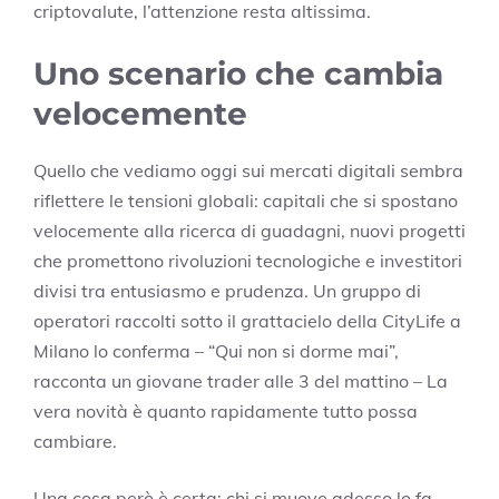
criptovalute, l’attenzione resta altissima.
Uno scenario che cambia
velocemente
Quello che vediamo oggi sui mercati digitali sembra
riflettere le tensioni globali: capitali che si spostano
velocemente alla ricerca di guadagni, nuovi progetti
che promettono rivoluzioni tecnologiche e investitori
divisi tra entusiasmo e prudenza. Un gruppo di
operatori raccolti sotto il grattacielo della CityLife a
Milano lo conferma – “Qui non si dorme mai”,
racconta un giovane trader alle 3 del mattino – La
vera novità è quanto rapidamente tutto possa
cambiare.
Una cosa però è certa: chi si muove adesso lo fa