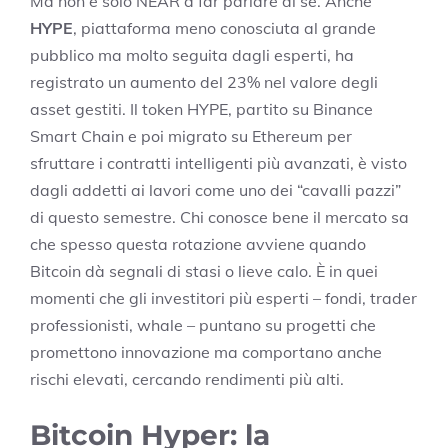
Ma non è solo NEAR a far parlare di sé. Anche
HYPE
, piattaforma meno conosciuta al grande
pubblico ma molto seguita dagli esperti, ha
registrato un aumento del 23% nel valore degli
asset gestiti. Il token HYPE, partito su Binance
Smart Chain e poi migrato su Ethereum per
sfruttare i contratti intelligenti più avanzati, è visto
dagli addetti ai lavori come uno dei “cavalli pazzi”
di questo semestre. Chi conosce bene il mercato sa
che spesso questa rotazione avviene quando
Bitcoin dà segnali di stasi o lieve calo. È in quei
momenti che gli investitori più esperti – fondi, trader
professionisti, whale – puntano su progetti che
promettono innovazione ma comportano anche
rischi elevati, cercando rendimenti più alti.
Bitcoin Hyper: la