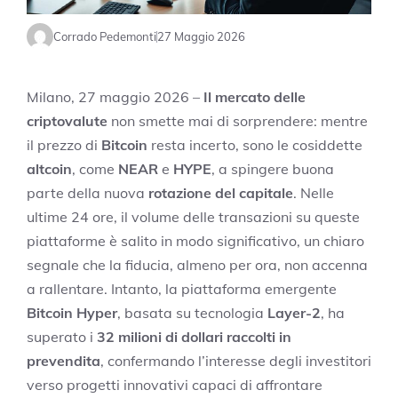
Corrado Pedemonti
27 Maggio 2026
Milano, 27 maggio 2026 –
Il mercato delle
criptovalute
non smette mai di sorprendere: mentre
il prezzo di
Bitcoin
resta incerto, sono le cosiddette
altcoin
, come
NEAR
e
HYPE
, a spingere buona
parte della nuova
rotazione del capitale
. Nelle
ultime 24 ore, il volume delle transazioni su queste
piattaforme è salito in modo significativo, un chiaro
segnale che la fiducia, almeno per ora, non accenna
a rallentare. Intanto, la piattaforma emergente
Bitcoin Hyper
, basata su tecnologia
Layer-2
, ha
superato i
32 milioni di dollari raccolti in
prevendita
, confermando l’interesse degli investitori
verso progetti innovativi capaci di affrontare