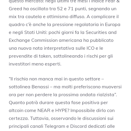
questo mercato: negli ultimi tre mesi l’indice Fear &
Greed ha oscillato tra 52 e 71 punti, segnando un
mix tra cautela e ottimismo diffuso. A complicare il
quadro c’è anche la pressione regolatoria in Europa
e negli Stati Uniti: pochi giorni fa la Securities and
Exchange Commission americana ha pubblicato
una nuova nota interpretativa sulle ICO e le
prevendite di token, sottolineando i rischi per gli
investitori meno esperti.
“Il rischio non manca mai in questo settore –
sottolinea Benassi – ma molti preferiscono muoversi
ora per non perdere la prossima ondata rialzista”.
Quanto potrà durare questa fase positiva per
altcoin come NEAR e HYPE? Impossibile dirlo con
certezza. Tuttavia, osservando le discussioni sui
principali canali Telegram e Discord dedicati alle