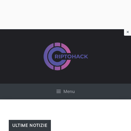
×
Vai
al
contenuto
Menu
ULTIME NOTIZIE