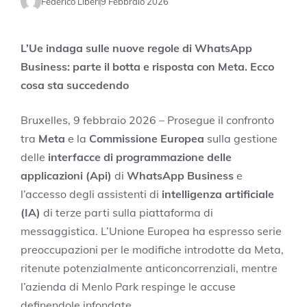
Federico Liberi
9 Febbraio 2026
L’Ue indaga sulle nuove regole di WhatsApp
Business: parte il botta e risposta con Meta. Ecco
cosa sta succedendo
Bruxelles, 9 febbraio 2026 – Prosegue il confronto
tra
Meta
e la
Commissione Europea
sulla gestione
delle
interfacce di programmazione delle
applicazioni (Api)
di
WhatsApp Business
e
l’accesso degli assistenti di
intelligenza artificiale
(IA)
di terze parti sulla piattaforma di
messaggistica. L’Unione Europea ha espresso serie
preoccupazioni per le modifiche introdotte da Meta,
ritenute potenzialmente anticoncorrenziali, mentre
l’azienda di Menlo Park respinge le accuse
definendole infondate.