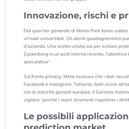
Innovazione, rischi e pr
Dal quartier generale di Menlo Park fanno subito 
virtuali convertibili. Gli utenti guadagneranno pu
d’azzardo. Una scelta voluta sia per evitare prob
Zuckerberg in un post interno recente, l’obiettivo
speculative”.
Sul fronte privacy, Meta assicura che i dati racco
Facebook e Instagram. Tuttavia, fonti vicine all’a
con le autorità garanti europee. Il Garante italia
vigilare “perché i nuovi strumenti rispettino i dirit
Le possibili applicazion
prediction market