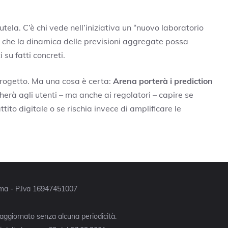
autela. C’è chi vede nell’iniziativa un “nuovo laboratorio
o che la dinamica delle previsioni aggregate possa
su fatti concreti.
progetto. Ma una cosa è certa:
Arena porterà i prediction
cherà agli utenti – ma anche ai regolatori – capire se
ito digitale o se rischia invece di amplificare le
Roma - P.Iva 16947451007
 aggiornato senza alcuna periodicità.