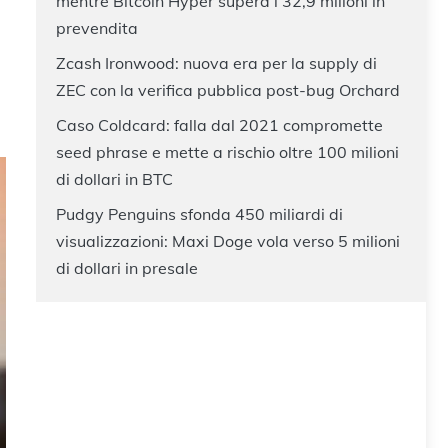
mentre Bitcoin Hyper supera i 32,9 milioni in
prevendita
Zcash Ironwood: nuova era per la supply di
ZEC con la verifica pubblica post-bug Orchard
Caso Coldcard: falla dal 2021 compromette
seed phrase e mette a rischio oltre 100 milioni
di dollari in BTC
Pudgy Penguins sfonda 450 miliardi di
visualizzazioni: Maxi Doge vola verso 5 milioni
di dollari in presale