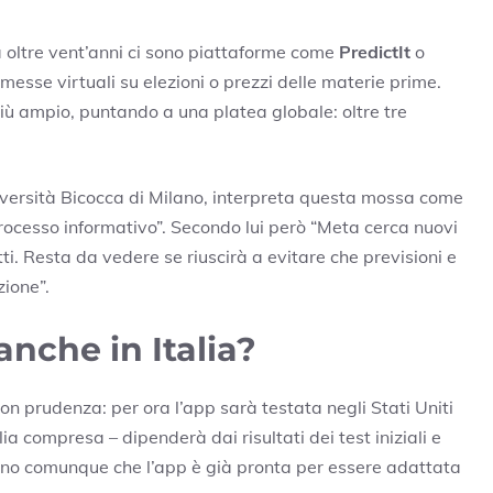
 oltre vent’anni ci sono piattaforme come
PredictIt
o
messe virtuali su elezioni o prezzi delle materie prime.
iù ampio, puntando a una platea globale: oltre tre
iversità Bicocca di Milano, interpreta questa mossa come
 processo informativo”. Secondo lui però “Meta cerca nuovi
ti. Resta da vedere se riuscirà a evitare che previsioni e
zione”.
anche in Italia?
on prudenza: per ora l’app sarà testata negli Stati Uniti
lia compresa – dipenderà dai risultati dei test iniziali e
urano comunque che l’app è già pronta per essere adattata