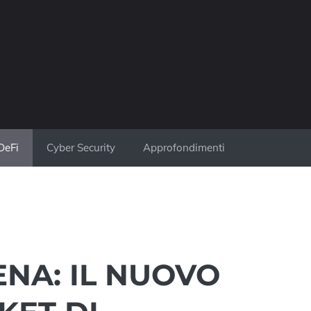
DeFi
Cyber Security
Approfondimenti
ENA: IL NUOVO