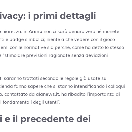
ivacy: i primi dettagli
chiarezza: in
Arena
non ci sarà denaro vero né monete
nti e badge simbolici; niente a che vedere con il gioco
lemi con le normative sia perché, come ha detto lo stesso
 è “stimolare previsioni ragionate senza deviazioni
lti saranno trattati secondo le regole già usate su
zienda fanno sapere che si stanno intensificando i colloqui
no, contattato da alanews.it, ha ribadito l’importanza di
ti fondamentali degli utenti”.
i e il precedente dei