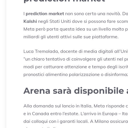
I
prediction market
non sono certo una novità. Da
Kalshi
negli Stati Uniti dove si possono fare scom
Meta però porta questa idea su un livello molto p
miliardi gli utenti attivi sulle sue piattaforme.
Luca Tremolada, docente di media digitali all’Un
“un chiaro tentativo di coinvolgere gli utenti nel
modi per catturare attenzione e tempo degli iscrit
pronostici alimentino polarizzazione o disinforma
Arena sarà disponibile 
Alla domanda sul lancio in Italia, Meta risponde c
e in Canada entro l’estate. L’arrivo in Europa – Ita
dai colloqui con i garanti locali. A Milano assic