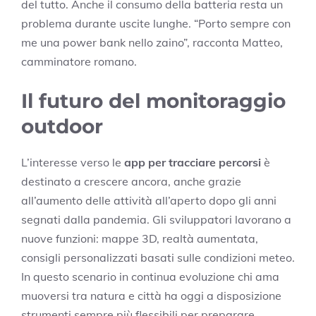
del tutto. Anche il consumo della batteria resta un
problema durante uscite lunghe. “Porto sempre con
me una power bank nello zaino”, racconta Matteo,
camminatore romano.
Il futuro del monitoraggio
outdoor
L’interesse verso le
app per tracciare percorsi
è
destinato a crescere ancora, anche grazie
all’aumento delle attività all’aperto dopo gli anni
segnati dalla pandemia. Gli sviluppatori lavorano a
nuove funzioni: mappe 3D, realtà aumentata,
consigli personalizzati basati sulle condizioni meteo.
In questo scenario in continua evoluzione chi ama
muoversi tra natura e città ha oggi a disposizione
strumenti sempre più flessibili per preparare