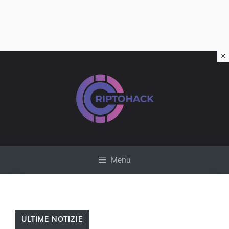
×
Vai
al
contenuto
Menu
ULTIME NOTIZIE