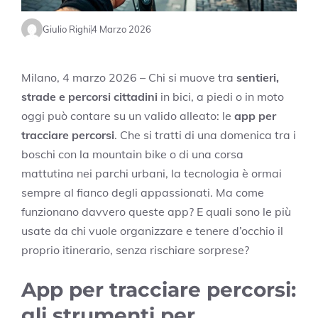
Giulio Righi
4 Marzo 2026
Milano, 4 marzo 2026 – Chi si muove tra
sentieri,
strade e percorsi cittadini
in bici, a piedi o in moto
oggi può contare su un valido alleato: le
app per
tracciare percorsi
. Che si tratti di una domenica tra i
boschi con la mountain bike o di una corsa
mattutina nei parchi urbani, la tecnologia è ormai
sempre al fianco degli appassionati. Ma come
funzionano davvero queste app? E quali sono le più
usate da chi vuole organizzare e tenere d’occhio il
proprio itinerario, senza rischiare sorprese?
App per tracciare percorsi:
gli strumenti per