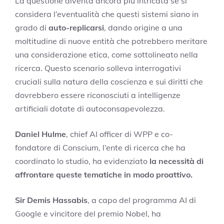
La questione diventa ancora più intricata se si
considera l’eventualità che questi sistemi siano in
grado di
auto-replicarsi
, dando origine a una
moltitudine di nuove entità che potrebbero meritare
una considerazione etica, come sottolineato nella
ricerca. Questo scenario solleva interrogativi
cruciali sulla natura della coscienza e sui diritti che
dovrebbero essere riconosciuti a intelligenze
artificiali dotate di autoconsapevolezza.
Daniel Hulme
, chief AI officer di WPP e co-
fondatore di Conscium, l’ente di ricerca che ha
coordinato lo studio, ha evidenziato
la necessità di
affrontare queste tematiche in modo proattivo.
Sir Demis Hassabis
, a capo del programma AI di
Google e vincitore del premio Nobel, ha