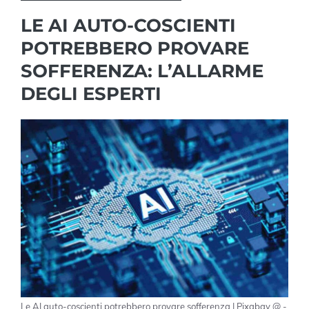
LE AI AUTO-COSCIENTI
POTREBBERO PROVARE
SOFFERENZA: L’ALLARME
DEGLI ESPERTI
Le AI auto-coscienti potrebbero provare sofferenza | Pixabay @ -