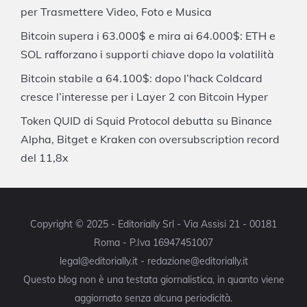
per Trasmettere Video, Foto e Musica
Bitcoin supera i 63.000$ e mira ai 64.000$: ETH e
SOL rafforzano i supporti chiave dopo la volatilità
Bitcoin stabile a 64.100$: dopo l’hack Coldcard
cresce l’interesse per i Layer 2 con Bitcoin Hyper
Token QUID di Squid Protocol debutta su Binance
Alpha, Bitget e Kraken con oversubscription record
del 11,8x
Copyright © 2025 - Editorially Srl - Via Assisi 21 - 00181
Roma - P.Iva 16947451007
legal@editorially.it - redazione@editorially.it
Questo blog non è una testata giornalistica, in quanto viene
aggiornato senza alcuna periodicità.