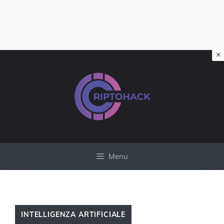
×
Vai
al
contenuto
Menu
INTELLIGENZA ARTIFICIALE