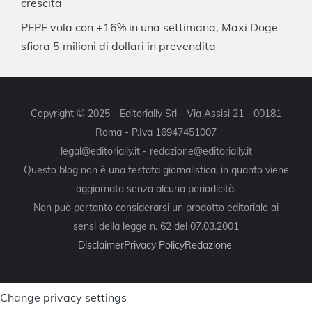
crescita
PEPE vola con +16% in una settimana, Maxi Doge
sfiora 5 milioni di dollari in prevendita
Copyright © 2025 - Editorially Srl - Via Assisi 21 - 00181
Roma - P.Iva 16947451007
legal@editorially.it - redazione@editorially.it
Questo blog non è una testata giornalistica, in quanto viene
aggiornato senza alcuna periodicità.
Non può pertanto considerarsi un prodotto editoriale ai
sensi della legge n. 62 del 07.03.2001
Disclaimer
Privacy Policy
Redazione
Change privacy settings