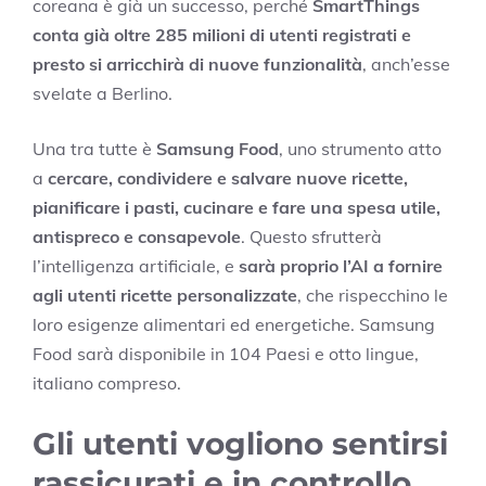
coreana è già un successo, perché
SmartThings
conta già oltre 285 milioni di utenti registrati e
presto si arricchirà di nuove funzionalità
, anch’esse
svelate a Berlino.
Una tra tutte è
Samsung Food
, uno strumento atto
a
cercare, condividere e salvare nuove ricette,
pianificare i pasti, cucinare e fare una spesa utile,
antispreco e consapevole
. Questo sfrutterà
l’intelligenza artificiale, e
sarà proprio l’AI a fornire
agli utenti ricette personalizzate
, che rispecchino le
loro esigenze alimentari ed energetiche. Samsung
Food sarà disponibile in 104 Paesi e otto lingue,
italiano compreso.
Gli utenti vogliono sentirsi
rassicurati e in controllo