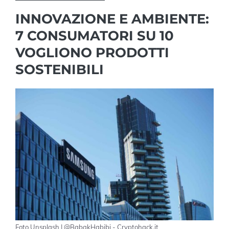
INNOVAZIONE E AMBIENTE:
7 CONSUMATORI SU 10
VOGLIONO PRODOTTI
SOSTENIBILI
Foto Unsplash | @BabakHabibi - Cryptohack.it