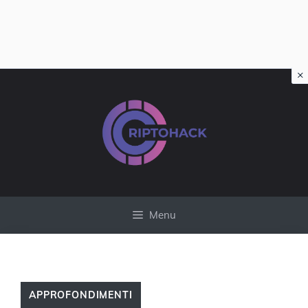
×
Vai
al
contenuto
Menu
APPROFONDIMENTI