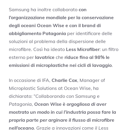
Samsung ha inoltre collaborato
con
l’organizzazione mondiale per la conservazione
degli oceani Ocean Wise e con il brand di
abbigliamento Patagonia
per identificare delle
soluzioni al problema della dispersione delle
microfibre. Così ha ideato
Less Microfiber
: un filtro
esterno per
lavatrice
che
riduce fino al 98% le
emissioni di microplastiche nei cicli di lavaggio
.
In occasione di IFA,
Charlie Cox
, Manager of
Microplastic Solutions at Ocean Wise, ha
dichiarato: “
Collaborando con Samsung e
Patagonia,
Ocean Wise è orgogliosa di aver
mostrato un modo in cui l’industria possa fare la
propria parte per arginare il flusso di microfibre
nell’oceano
. Grazie a innovazioni come il Less