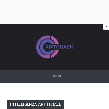
×
Vai
al
contenuto
Menu
INTELLIGENZA ARTIFICIALE