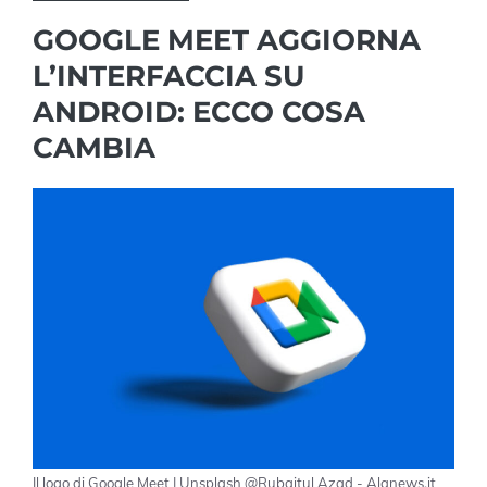
GOOGLE MEET AGGIORNA
L’INTERFACCIA SU
ANDROID: ECCO COSA
CAMBIA
Il logo di Google Meet | Unsplash @Rubaitul Azad - Alanews.it