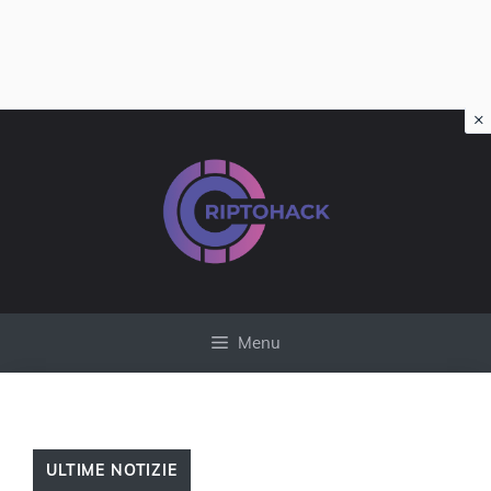
×
Vai
al
contenuto
Menu
ULTIME NOTIZIE